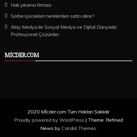
Halı yıkama firması
Sorbe içecekleri nerelerden satın alınır?
Alay Medya ile Sosyal Medya ve Dijital Dünyada
Profesyonel Çözümler
MICDER.COM
2020 Mİcder.com Tüm Hakları Saklıdır
Proudly powered by WordPress
|
Theme: Refined
News by
Candid Themes
.