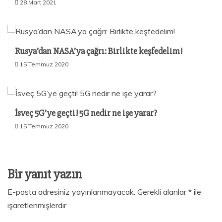
28 Mart 2021
Rusya’dan NASA’ya çağrı: Birlikte keşfedelim!
15 Temmuz 2020
İsveç 5G’ye geçti! 5G nedir ne işe yarar?
15 Temmuz 2020
Bir yanıt yazın
E-posta adresiniz yayınlanmayacak.
Gerekli alanlar
*
ile
işaretlenmişlerdir