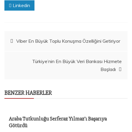
Linkedin
Yazı
Viber En Büyük Toplu Konuşma Özelliğini Getiriyor
gezinmesi
Türkiye’nin En Büyük Veri Bankası Hizmete
Başladı
BENZER HABERLER
Araba Tutkunluğu Serferaz Yılmaz’ı Başarıya
Götürdü