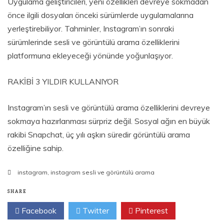
Uygulama geliştiricileri, yeni özellikleri devreye sokmadan
önce ilgili dosyaları önceki sürümlerde uygulamalarına
yerleştirebiliyor. Tahminler, Instagram’ın sonraki
sürümlerinde sesli ve görüntülü arama özelliklerini
platformuna ekleyeceği yönünde yoğunlaşıyor.
RAKİBİ 3 YILDIR KULLANIYOR
Instagram’ın sesli ve görüntülü arama özelliklerini devreye
sokmaya hazırlanması sürpriz değil. Sosyal ağın en büyük
rakibi Snapchat, üç yılı aşkın süredir görüntülü arama
özelliğine sahip.
instagram
,
instagram sesli ve görüntülü arama
SHARE
Facebook
Twitter
Pinterest