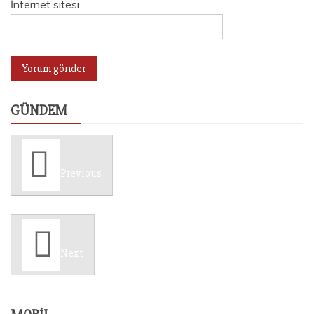
İnternet sitesi
GÜNDEM
Previous
Next