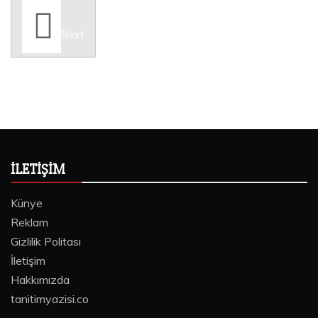
Next
İLETIŞIM
Künye
Reklam
Gizlilik Politası
İletişim
Hakkımızda
tanitimyazisi.co