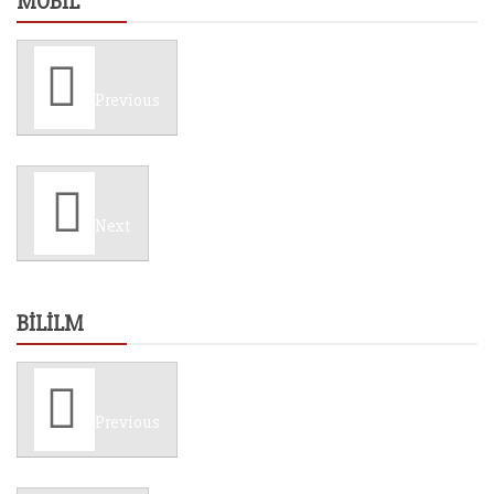
MOBIL
Previous
Next
BILILM
Previous