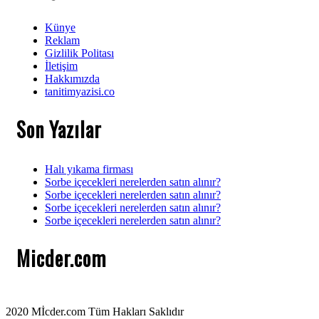
Künye
Reklam
Gizlilik Politası
İletişim
Hakkımızda
tanitimyazisi.co
Son Yazılar
Halı yıkama firması
Sorbe içecekleri nerelerden satın alınır?
Sorbe içecekleri nerelerden satın alınır?
Sorbe içecekleri nerelerden satın alınır?
Sorbe içecekleri nerelerden satın alınır?
Micder.com
2020 Mİcder.com Tüm Hakları Saklıdır