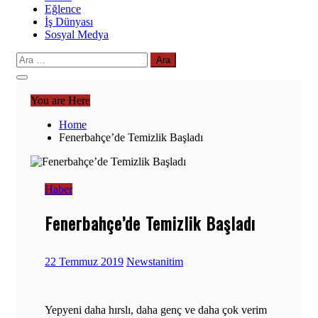
Eğlence
İş Dünyası
Sosyal Medya
Arama:
You are Here
Home
Fenerbahçe’de Temizlik Başladı
Haber
Fenerbahçe’de Temizlik Başladı
22 Temmuz 2019
Newstanitim
Yepyeni daha hırslı, daha genç ve daha çok verim