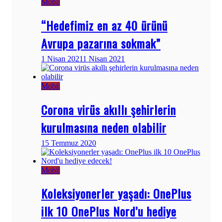
Mobil
“Hedefimiz en az 40 ürünü
Avrupa pazarına sokmak”
1 Nisan 2021
1 Nisan 2021
Mobil
Corona virüs akıllı şehirlerin
kurulmasına neden olabilir
15 Temmuz 2020
Mobil
Koleksiyonerler yaşadı: OnePlus
ilk 10 OnePlus Nord’u hediye