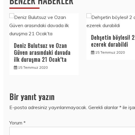
BENZER HABERLER
Dehşetin böylesi! 2
ezerek durabildi
Deniz Bulutsuz ve Ozan
Güven arasındaki davada
15 Temmuz 2020
ilk duruşma 21 Ocak’ta
15 Temmuz 2020
Bir yanıt yazın
E-posta adresiniz yayınlanmayacak.
Gerekli alanlar
*
ile iş
Yorum
*