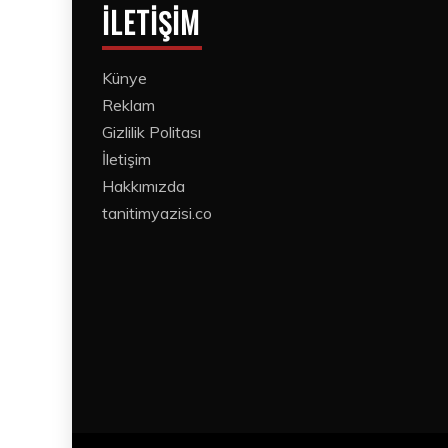
İLETIŞIM
Künye
Reklam
Gizlilik Politası
İletişim
Hakkımızda
tanitimyazisi.co