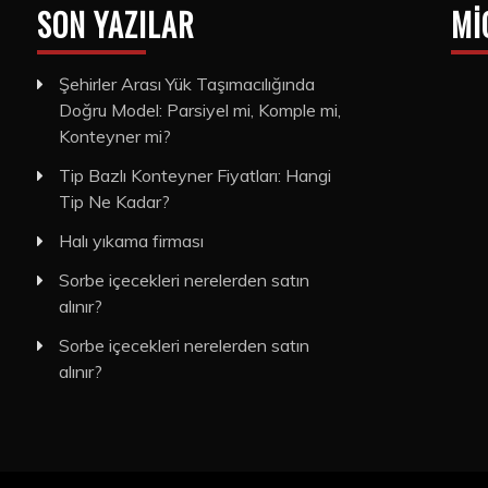
SON YAZILAR
MI
Şehirler Arası Yük Taşımacılığında
Doğru Model: Parsiyel mi, Komple mi,
Konteyner mi?
Tip Bazlı Konteyner Fiyatları: Hangi
Tip Ne Kadar?
Halı yıkama firması
Sorbe içecekleri nerelerden satın
alınır?
Sorbe içecekleri nerelerden satın
alınır?