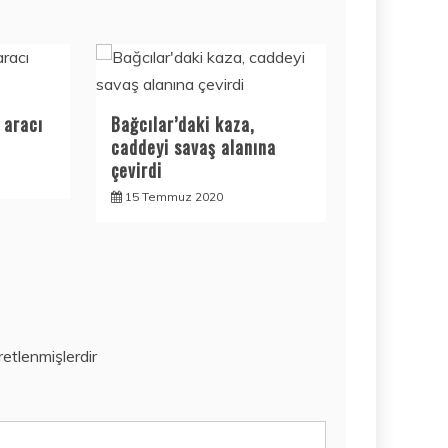
 aracı
Bağcılar’daki kaza,
caddeyi savaş alanına
çevirdi
15 Temmuz 2020
aretlenmişlerdir