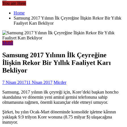
You are Here
Home
Samsung 2017 Yılının İlk Çeyreğine İlişkin Rekor Bir Yıllık
Faaliyet Karı Bekliyor
Mobil
Samsung 2017 Yılının İlk Çeyreğine
İlişkin Rekor Bir Yıllık Faaliyet Karı
Bekliyor
7 Nisan 2017
11 Nisan 2017
Micder
Samsung, 2017 yılının ilk çeyreği için, Kore’deki başkan honcho
skandalına ve dönemin yeni amiral gemisi telefonuna sahip
olmamasına rağmen, önemli kazançlar elde etmeyi umuyor.
Şirket, bu yılın Ocak-Mart döneminde konsolide işletme kârının
yaklaşık 9.9 trilyon Kore wonuna (8.75 milyar $) ulaşacağına
inanıyor.