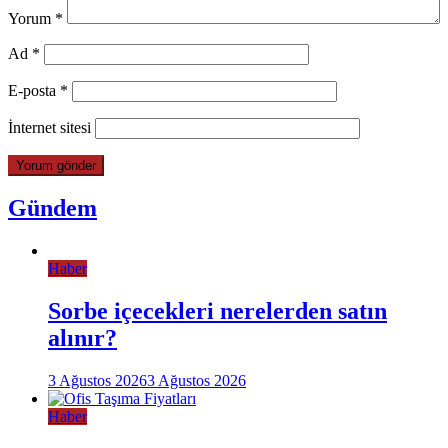
Yorum
*
Ad
*
E-posta
*
İnternet sitesi
Gündem
Haber
Sorbe içecekleri nerelerden satın
alınır?
3 Ağustos 2026
3 Ağustos 2026
Haber