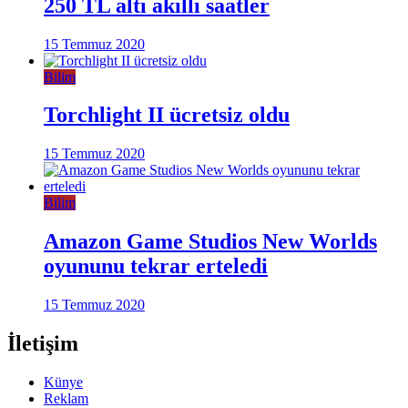
250 TL altı akıllı saatler
15 Temmuz 2020
Bilim
Torchlight II ücretsiz oldu
15 Temmuz 2020
Bilim
Amazon Game Studios New Worlds
oyununu tekrar erteledi
15 Temmuz 2020
İletişim
Künye
Reklam