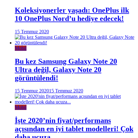
Koleksiyonerler yaşadı: OnePlus ilk
10 OnePlus Nord’u hediye edecek!
15 Temmuz 2020
Mobil
Bu kez Samsung Galaxy Note 20
Ultra değil, Galaxy Note 20
görüntülendi!
15 Temmuz 2020
15 Temmuz 2020
Mobil
İşte 2020’nin fiyat/performans
açısından en iyi tablet modelleri! Çok
daha ucuza…