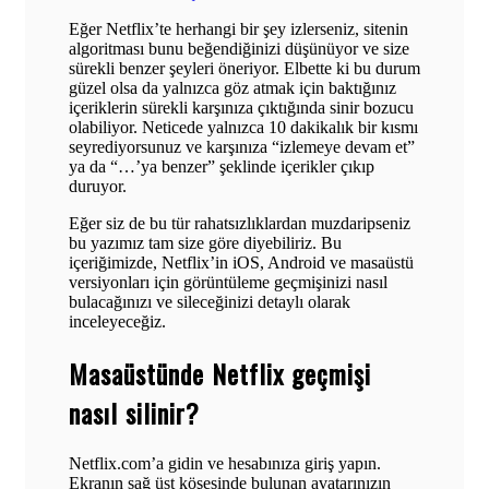
Eğer Netflix’te herhangi bir şey izlerseniz, sitenin
algoritması bunu beğendiğinizi düşünüyor ve size
sürekli benzer şeyleri öneriyor. Elbette ki bu durum
güzel olsa da yalnızca göz atmak için baktığınız
içeriklerin sürekli karşınıza çıktığında sinir bozucu
olabiliyor. Neticede yalnızca 10 dakikalık bir kısmı
seyrediyorsunuz ve karşınıza “izlemeye devam et”
ya da “…’ya benzer” şeklinde içerikler çıkıp
duruyor.
Eğer siz de bu tür rahatsızlıklardan muzdaripseniz
bu yazımız tam size göre diyebiliriz. Bu
içeriğimizde, Netflix’in iOS, Android ve masaüstü
versiyonları için görüntüleme geçmişinizi nasıl
bulacağınızı ve sileceğinizi detaylı olarak
inceleyeceğiz.
Masaüstünde Netflix geçmişi
nasıl silinir?
Netflix.com’a gidin ve hesabınıza giriş yapın.
Ekranın sağ üst köşesinde bulunan avatarınızın