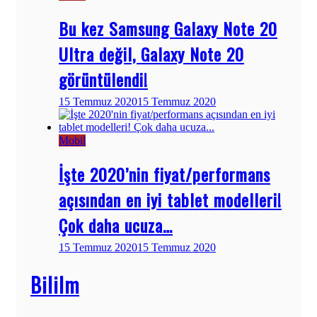
Bu kez Samsung Galaxy Note 20
Ultra değil, Galaxy Note 20
görüntülendi!
15 Temmuz 2020
15 Temmuz 2020
Mobil
İşte 2020’nin fiyat/performans
açısından en iyi tablet modelleri!
Çok daha ucuza…
15 Temmuz 2020
15 Temmuz 2020
Bililm