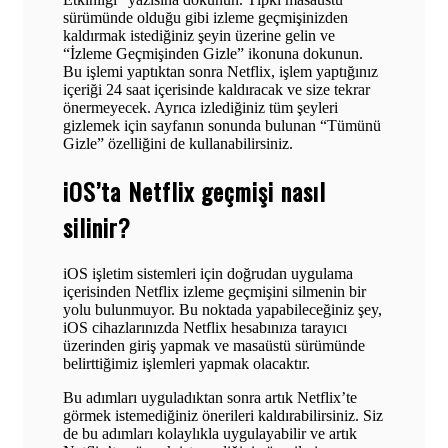
sürümünde olduğu gibi izleme geçmişinizden
kaldırmak istediğiniz şeyin üzerine gelin ve
“İzleme Geçmişinden Gizle” ikonuna dokunun.
Bu işlemi yaptıktan sonra Netflix, işlem yaptığınız
içeriği 24 saat içerisinde kaldıracak ve size tekrar
önermeyecek. Ayrıca izlediğiniz tüm şeyleri
gizlemek için sayfanın sonunda bulunan “Tümünü
Gizle” özelliğini de kullanabilirsiniz.
iOS’ta Netflix geçmişi nasıl
silinir?
iOS işletim sistemleri için doğrudan uygulama
içerisinden Netflix izleme geçmişini silmenin bir
yolu bulunmuyor. Bu noktada yapabileceğiniz şey,
iOS cihazlarınızda Netflix hesabınıza tarayıcı
üzerinden giriş yapmak ve masaüstü sürümünde
belirttiğimiz işlemleri yapmak olacaktır.
Bu adımları uyguladıktan sonra artık Netflix’te
görmek istemediğiniz önerileri kaldırabilirsiniz. Siz
de bu adımları kolaylıkla uygulayabilir ve artık