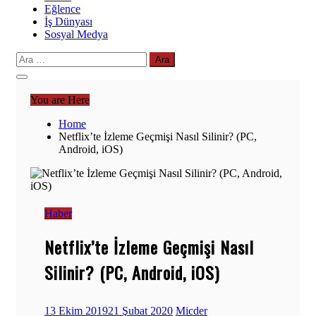
Eğlence
İş Dünyası
Sosyal Medya
Arama:
You are Here
Home
Netflix’te İzleme Geçmişi Nasıl Silinir? (PC,
Android, iOS)
Haber
Netflix’te İzleme Geçmişi Nasıl
Silinir? (PC, Android, iOS)
13 Ekim 2019
21 Şubat 2020
Micder