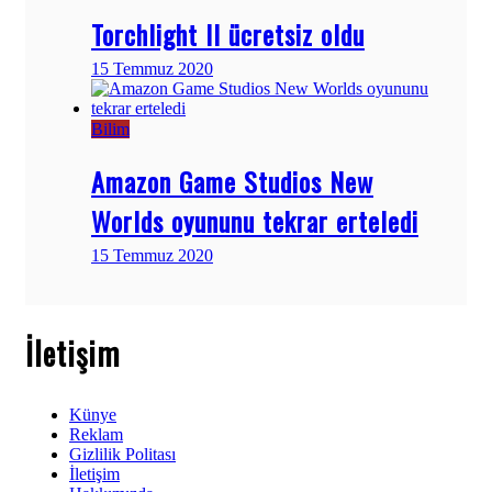
Torchlight II ücretsiz oldu
15 Temmuz 2020
Bilim
Amazon Game Studios New
Worlds oyununu tekrar erteledi
15 Temmuz 2020
İletişim
Künye
Reklam
Gizlilik Politası
İletişim