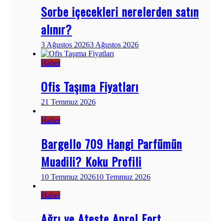
Sorbe içecekleri nerelerden satın
alınır?
3 Ağustos 2026
3 Ağustos 2026
Haber
Ofis Taşıma Fiyatları
21 Temmuz 2026
Haber
Bargello 709 Hangi Parfümün
Muadili? Koku Profili
10 Temmuz 2026
10 Temmuz 2026
Haber
Ağrı ve Ateşte Aprol Fort