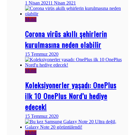
1 Nisan 2021
1 Nisan 2021
Mobil
Corona virüs akıllı şehirlerin
kurulmasına neden olabilir
15 Temmuz 2020
Mobil
Koleksiyonerler yaşadı: OnePlus
ilk 10 OnePlus Nord’u hediye
edecek!
15 Temmuz 2020
Mobil