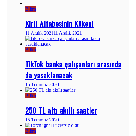
Bilim
Kiril Alfabesinin Kökeni
11 Aralık 2021
11 Aralık 2021
Bilim
TikTok banka çalışanları arasında
da yasaklanacak
15 Temmuz 2020
Bilim
250 TL altı akıllı saatler
15 Temmuz 2020
Bilim