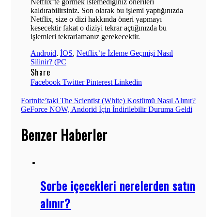
Netflix’te görmek istemediğiniz önerileri
kaldırabilirsiniz. Son olarak bu işlemi yaptığınızda
Netflix, size o dizi hakkında öneri yapmayı
kesecektir fakat o diziyi tekrar açtığınızda bu
işlemleri tekrarlamanız gerekecektir.
Android
,
İOS
,
Netflix’te İzleme Geçmişi Nasıl
Silinir? (PC
Share
Facebook
Twitter
Pinterest
Linkedin
Yazı
Fortnite’taki The Scientist (White) Kostümü Nasıl Alınır?
GeForce NOW, Andorid İçin İndirilebilir Duruma Geldi
gezinmesi
Benzer Haberler
Sorbe içecekleri nerelerden satın
alınır?