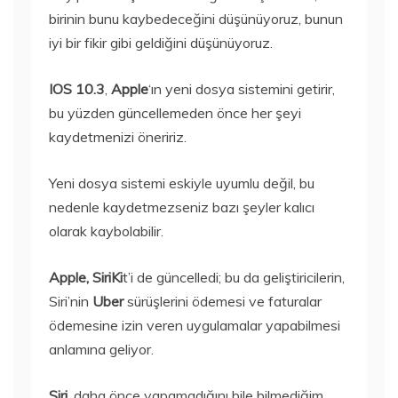
birinin bunu kaybedeceğini düşünüyoruz, bunun
iyi bir fikir gibi geldiğini düşünüyoruz.
IOS 10.3
,
Apple
‘ın yeni dosya sistemini getirir,
bu yüzden güncellemeden önce her şeyi
kaydetmenizi öneririz.
Yeni dosya sistemi eskiyle uyumlu değil, bu
nedenle kaydetmezseniz bazı şeyler kalıcı
olarak kaybolabilir.
Apple, SiriKi
t’i de güncelledi; bu da geliştiricilerin,
Siri’nin
Uber
sürüşlerini ödemesi ve faturalar
ödemesine izin veren uygulamalar yapabilmesi
anlamına geliyor.
Siri
, daha önce yapamadığını bile bilmediğim