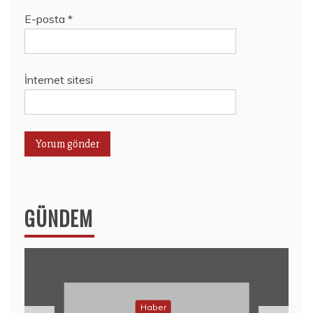
E-posta
*
İnternet sitesi
GÜNDEM
Haber