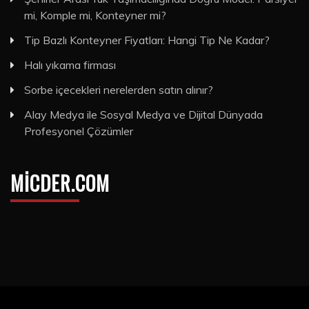
mi, Komple mi, Konteyner mi?
Tip Bazlı Konteyner Fiyatları: Hangi Tip Ne Kadar?
Halı yıkama firması
Sorbe içecekleri nerelerden satın alınır?
Alay Medya ile Sosyal Medya ve Dijital Dünyada
Profesyonel Çözümler
MICDER.COM