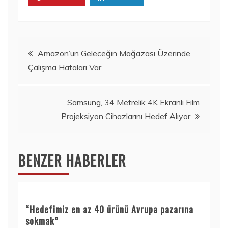
Yazı
Amazon’un Geleceğin Mağazası Üzerinde
Çalışma Hataları Var
gezinmesi
Samsung, 34 Metrelik 4K Ekranlı Film
Projeksiyon Cihazlarını Hedef Alıyor
BENZER HABERLER
“Hedefimiz en az 40 ürünü Avrupa pazarına
sokmak”