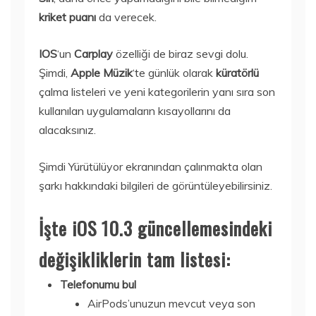
kriket puanı
da verecek.
IOS
‘un
Carplay
özelliği de biraz sevgi dolu.
Şimdi,
Apple Müzik
‘te günlük olarak
küratörlü
çalma listeleri ve yeni kategorilerin yanı sıra son
kullanılan uygulamaların kısayollarını da
alacaksınız.
Şimdi Yürütülüyor ekranından çalınmakta olan
şarkı hakkındaki bilgileri de görüntüleyebilirsiniz.
İşte iOS 10.3 güncellemesindeki
değişikliklerin tam listesi:
Telefonumu bul
AirPods’unuzun mevcut veya son