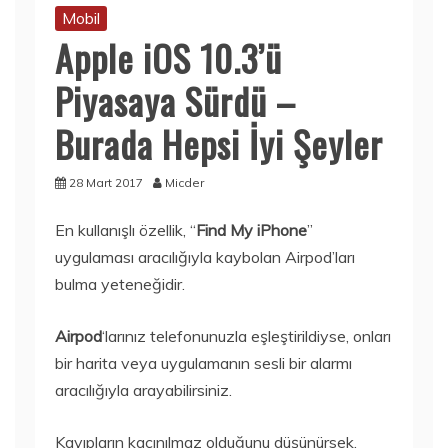
Mobil
Apple iOS 10.3’ü
Piyasaya Sürdü –
Burada Hepsi İyi Şeyler
28 Mart 2017
Micder
En kullanışlı özellik, “
Find My iPhone
”
uygulaması aracılığıyla kaybolan Airpod’ları
bulma yeteneğidir.
Airpod
‘larınız telefonunuzla eşleştirildiyse, onları
bir harita veya uygulamanın sesli bir alarmı
aracılığıyla arayabilirsiniz.
Kayıpların kaçınılmaz olduğunu düşünürsek,