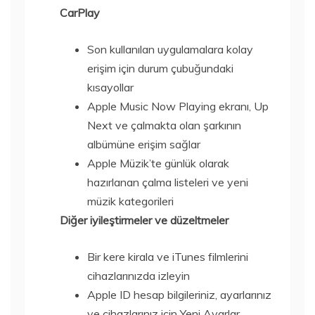
CarPlay
Son kullanılan uygulamalara kolay
erişim için durum çubuğundaki
kısayollar
Apple Music Now Playing ekranı, Up
Next ve çalmakta olan şarkının
albümüne erişim sağlar
Apple Müzik’te günlük olarak
hazırlanan çalma listeleri ve yeni
müzik kategorileri
Diğer iyileştirmeler ve düzeltmeler
Bir kere kirala ve iTunes filmlerini
cihazlarınızda izleyin
Apple ID hesap bilgileriniz, ayarlarınız
ve cihazlarınız için Yeni Ayarlar