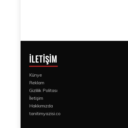
İLETIŞIM
Künye
Reklam
Gizlilik Politası
İletişim
Hakkımızda
tanitimyazisi.co