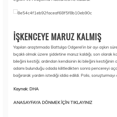
İŞKENCEYE MARUZ KALMIŞ
Yapılan araştırmada Battulga Odgerel’in bir ayı aşkın 
bıçaklı olmak üzere şiddetine maruz kaldığı, son olarak k
bileğini kestiği, ardından kendisinin iki bileğini kestiğini
adamı bulunduğu odada kilitledikten sonra pencereyi aç
bağırarak yardım istediği iddia edildi. Polis, soruşturmayı
Kaynak: DHA
ANASAYFAYA DÖNMEK İÇİN TIKLAYINIZ