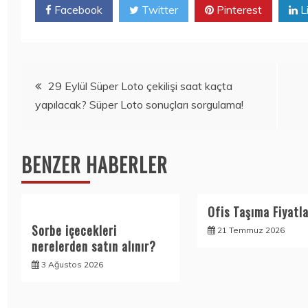
Facebook
Twitter
Pinterest
L
Yazı
29 Eylül Süper Loto çekilişi saat kaçta
yapılacak? Süper Loto sonuçları sorgulama!
gezinmesi
BENZER HABERLER
Ofis Taşıma Fiyatla
Sorbe içecekleri
21 Temmuz 2026
nerelerden satın alınır?
3 Ağustos 2026