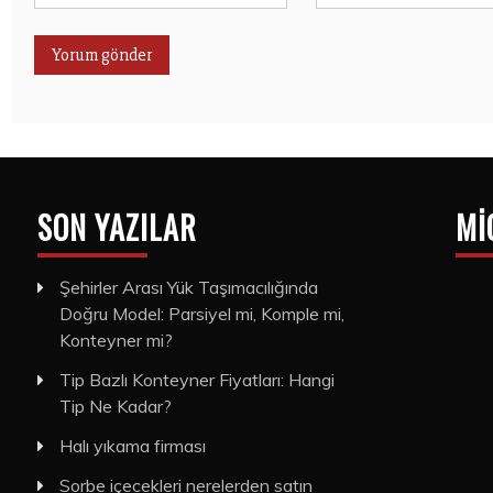
SON YAZILAR
MI
Şehirler Arası Yük Taşımacılığında
Doğru Model: Parsiyel mi, Komple mi,
Konteyner mi?
Tip Bazlı Konteyner Fiyatları: Hangi
Tip Ne Kadar?
Halı yıkama firması
Sorbe içecekleri nerelerden satın