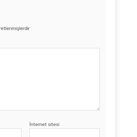
aretlenmişlerdir
İnternet sitesi