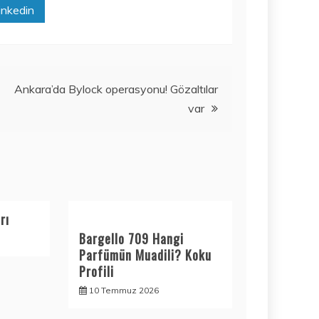
inkedin
Ankara’da Bylock operasyonu! Gözaltılar
var
rı
Bargello 709 Hangi
Parfümün Muadili? Koku
Profili
10 Temmuz 2026