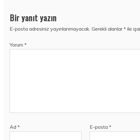
Bir yanıt yazın
E-posta adresiniz yayınlanmayacak.
Gerekli alanlar
*
ile iş
Yorum
*
Ad
*
E-posta
*