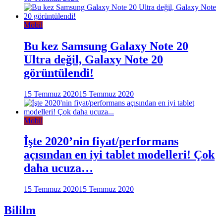
Mobil
Bu kez Samsung Galaxy Note 20
Ultra değil, Galaxy Note 20
görüntülendi!
15 Temmuz 2020
15 Temmuz 2020
Mobil
İşte 2020’nin fiyat/performans
açısından en iyi tablet modelleri! Çok
daha ucuza…
15 Temmuz 2020
15 Temmuz 2020
Bililm