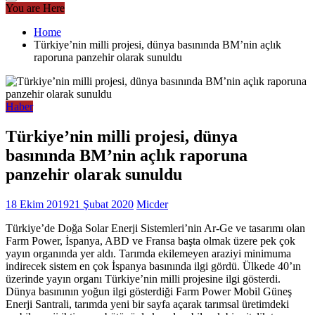
You are Here
Home
Türkiye’nin milli projesi, dünya basınında BM’nin açlık
raporuna panzehir olarak sunuldu
Haber
Türkiye’nin milli projesi, dünya
basınında BM’nin açlık raporuna
panzehir olarak sunuldu
18 Ekim 2019
21 Şubat 2020
Micder
Türkiye’de Doğa Solar Enerji Sistemleri’nin Ar-Ge ve tasarımı olan
Farm Power, İspanya, ABD ve Fransa başta olmak üzere pek çok
yayın organında yer aldı. Tarımda ekilemeyen araziyi minimuma
indirecek sistem en çok İspanya basınında ilgi gördü. Ülkede 40’ın
üzerinde yayın organı Türkiye’nin milli projesine ilgi gösterdi.
Dünya basınının yoğun ilgi gösterdiği Farm Power Mobil Güneş
Enerji Santrali, tarımda yeni bir sayfa açarak tarımsal üretimdeki