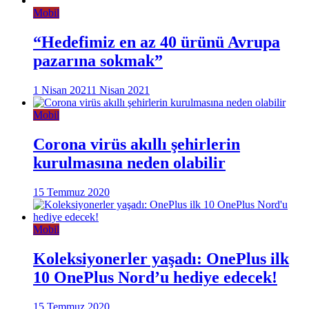
Mobil
“Hedefimiz en az 40 ürünü Avrupa
pazarına sokmak”
1 Nisan 2021
1 Nisan 2021
Mobil
Corona virüs akıllı şehirlerin
kurulmasına neden olabilir
15 Temmuz 2020
Mobil
Koleksiyonerler yaşadı: OnePlus ilk
10 OnePlus Nord’u hediye edecek!
15 Temmuz 2020