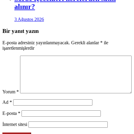
alınır?
3 Ağustos 2026
Bir yanıt yazın
E-posta adresiniz yayınlanmayacak.
Gerekli alanlar
*
ile
işaretlenmişlerdir
Yorum
*
Ad
*
E-posta
*
İnternet sitesi