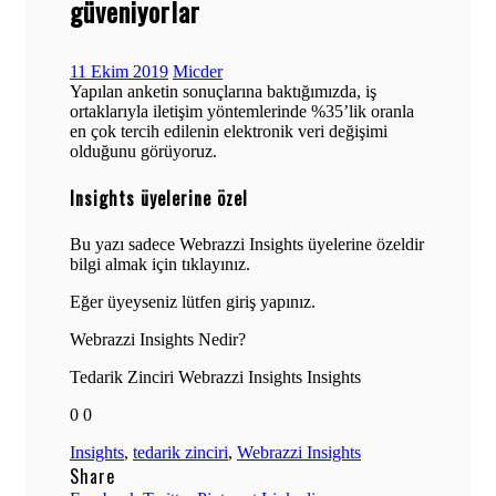
güveniyorlar
11 Ekim 2019
Micder
Yapılan anketin sonuçlarına baktığımızda, iş
ortaklarıyla iletişim yöntemlerinde %35’lik oranla
en çok tercih edilenin elektronik veri değişimi
olduğunu görüyoruz.
Insights üyelerine özel
Bu yazı sadece Webrazzi Insights üyelerine özeldir
bilgi almak için tıklayınız.
Eğer üyeyseniz lütfen giriş yapınız.
Webrazzi Insights Nedir?
Tedarik Zinciri Webrazzi Insights Insights
0 0
Insights
,
tedarik zinciri
,
Webrazzi Insights
Share