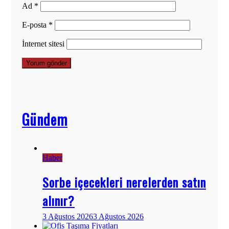
Ad
*
E-posta
*
İnternet sitesi
Gündem
Haber
Sorbe içecekleri nerelerden satın
alınır?
3 Ağustos 2026
3 Ağustos 2026