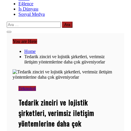
Eğlence
İş Dünyası
Sosyal Medya
Arama:
You are Here
Home
Tedarik zinciri ve lojistik şirketleri, verimsiz
iletişim yöntemlerine daha çok güveniyorlar
Teknoloji
Tedarik zinciri ve lojistik
şirketleri, verimsiz iletişim
yöntemlerine daha çok