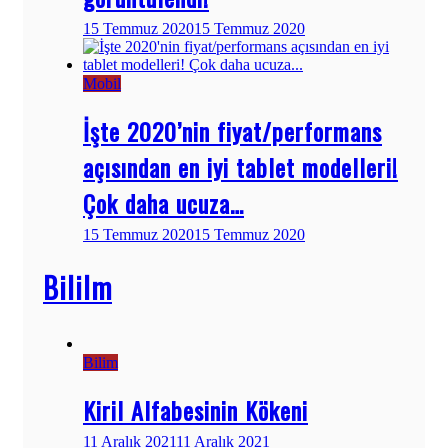
15 Temmuz 2020
15 Temmuz 2020
Mobil
İşte 2020’nin fiyat/performans
açısından en iyi tablet modelleri!
Çok daha ucuza…
15 Temmuz 2020
15 Temmuz 2020
Bililm
Bilim
Kiril Alfabesinin Kökeni
11 Aralık 2021
11 Aralık 2021