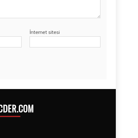
İnternet sitesi
CDER.COM