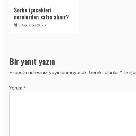
Sorbe içecekleri
nerelerden satın alınır?
3 Ağustos 2026
Bir yanıt yazın
E-posta adresiniz yayınlanmayacak.
Gerekli alanlar
*
ile iş
Yorum
*