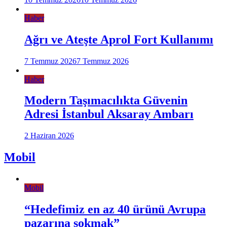
Haber
Ağrı ve Ateşte Aprol Fort Kullanımı
7 Temmuz 2026
7 Temmuz 2026
Haber
Modern Taşımacılıkta Güvenin
Adresi İstanbul Aksaray Ambarı
2 Haziran 2026
Mobil
Mobil
“Hedefimiz en az 40 ürünü Avrupa
pazarına sokmak”