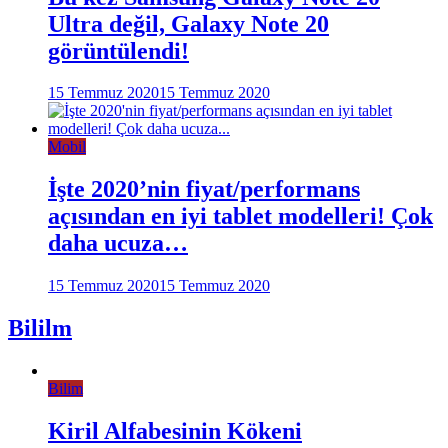
Ultra değil, Galaxy Note 20
görüntülendi!
15 Temmuz 2020
15 Temmuz 2020
Mobil
İşte 2020’nin fiyat/performans
açısından en iyi tablet modelleri! Çok
daha ucuza…
15 Temmuz 2020
15 Temmuz 2020
Bililm
Bilim
Kiril Alfabesinin Kökeni