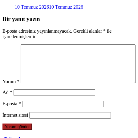
10 Temmuz 2026
10 Temmuz 2026
Bir yanıt yazın
E-posta adresiniz yayınlanmayacak.
Gerekli alanlar
*
ile
işaretlenmişlerdir
Yorum
*
Ad
*
E-posta
*
İnternet sitesi