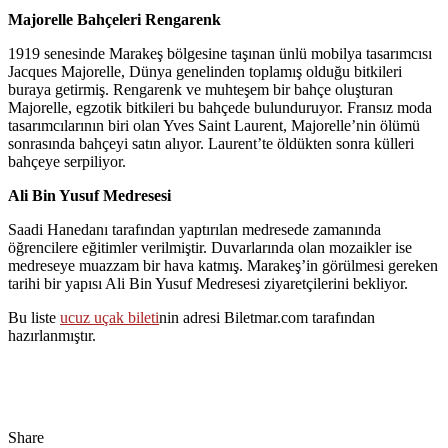
Majorelle Bahçeleri Rengarenk
1919 senesinde Marakeş bölgesine taşınan ünlü mobilya tasarımcısı
Jacques Majorelle, Dünya genelinden toplamış olduğu bitkileri
buraya getirmiş. Rengarenk ve muhteşem bir bahçe oluşturan
Majorelle, egzotik bitkileri bu bahçede bulunduruyor. Fransız moda
tasarımcılarının biri olan Yves Saint Laurent, Majorelle’nin ölümü
sonrasında bahçeyi satın alıyor. Laurent’te öldükten sonra külleri
bahçeye serpiliyor.
Ali Bin Yusuf Medresesi
Saadi Hanedanı tarafından yaptırılan medresede zamanında
öğrencilere eğitimler verilmiştir. Duvarlarında olan mozaikler ise
medreseye muazzam bir hava katmış. Marakeş’in görülmesi gereken
tarihi bir yapısı Ali Bin Yusuf Medresesi ziyaretçilerini bekliyor.
Bu liste
ucuz uçak bileti
nin adresi Biletmar.com tarafından
hazırlanmıştır.
Share