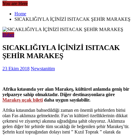
You are Here
Home
SICAKLIĞIYLA İÇİNİZİ ISITACAK ŞEHİR MARAKEŞ
Haber
SICAKLIĞIYLA İÇİNİZİ ISITACAK
ŞEHİR MARAKEŞ
23 Ekim 2018
Newstanitim
Afrika kıtasında yer alan Marakeş, kültürel anlamda geniş bir
yelpazeye sahip olmaktadır. Diğer destinasyonlara göre
Marakeş uçak bileti
daha uygun sayılabilir.
Afrika kıtasından bahsedildiği zaman en önemli şehirlerden birisi
olan Fas aklımıza gelmektedir. Fas’ın kültürel özelliklerinin dikkat
çekmesi ve ziyaretçi akınına uğradığına şahit oluyoruz. Aklımıza
gelen diğer bir şehirde tüm sıcaklığı ile beğenilen şehir Marakeş’tir.
Şehrin kızıl toprağından dolayı ismi ” Kızıl Toprak ” olarak da