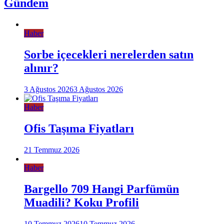
Gündem
Haber
Sorbe içecekleri nerelerden satın
alınır?
3 Ağustos 2026
3 Ağustos 2026
Haber
Ofis Taşıma Fiyatları
21 Temmuz 2026
Haber
Bargello 709 Hangi Parfümün
Muadili? Koku Profili
10 Temmuz 2026
10 Temmuz 2026