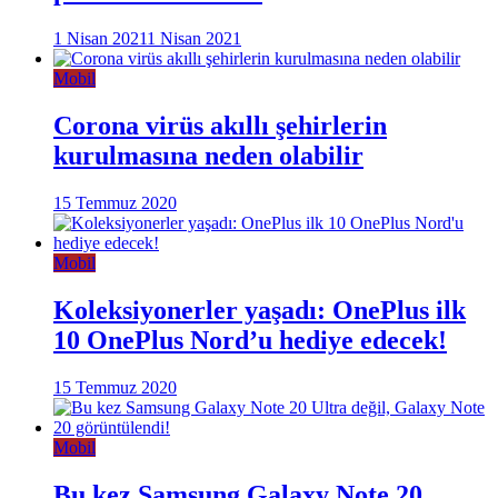
1 Nisan 2021
1 Nisan 2021
Mobil
Corona virüs akıllı şehirlerin
kurulmasına neden olabilir
15 Temmuz 2020
Mobil
Koleksiyonerler yaşadı: OnePlus ilk
10 OnePlus Nord’u hediye edecek!
15 Temmuz 2020
Mobil
Bu kez Samsung Galaxy Note 20