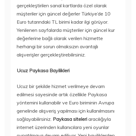
gerçekleştirilen sanal kartlarda özel olarak
müşteriler için güncel değerler Türkiye’de 10
Euro tutarındaki TL birimi kadar ilgi görüyor.
Yenilenen sayfalarda müşteriler için güncel kur
değerlerine bağlı olarak verilen hizmette
herhangi bir sorun olmaksızın avantajlı
alışverişler gerçekleştirebilirsiniz.
Ucuz Paykasa Bayilikleri
Ucuz bir şekilde hizmet verilmeye devam
edilmesi sayesinde artık özellikle Paykasa
yöntemini kullanabilir ve Euro biriminin Avrupa
genelinde alışveriş yapılması için kullanılmasını
sağlayabilirsiniz.
Paykasa
siteleri
aracılığıyla
internet üzerinden kullanıcılara yeni oyunlar
oynatılmaya devam ediliyor. Yeni bayiliklerden