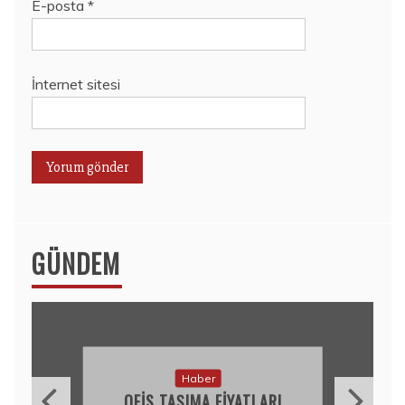
E-posta
*
İnternet sitesi
GÜNDEM
Haber
OFIS TAŞIMA FIYATLARI