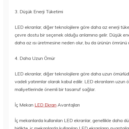
3. Düşük Enerji Tüketimi
LED ekranlar, diğer teknolojilere göre daha az enerji tüke
çevre dostu bir seçenek olduğu anlamına gelir. Düşük en
daha az ısı üretmesine neden olur, bu da ürünün ömrünü u
4. Daha Uzun Ömür
LED ekranlar, diğer teknolojilere göre daha uzun ömürlüd
vadeli yatırımlar olarak kabul edilir. LED ekranların uzun
maliyetlerinde önemli bir tasarruf sağlar.
İç Mekan
LED Ekran
Avantajları
İç mekanlarda kullanılan LED ekranlar, genellikle daha dü
birlikte, iç mekanlarda kullanılan LED ekranların avantajlar