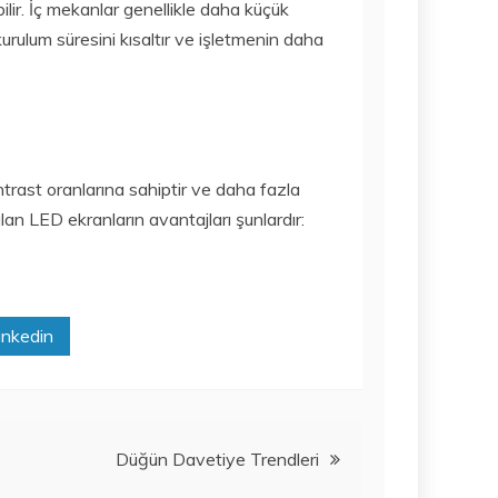
lir. İç mekanlar genellikle daha küçük
rulum süresini kısaltır ve işletmenin daha
trast oranlarına sahiptir ve daha fazla
nılan LED ekranların avantajları şunlardır:
inkedin
Düğün Davetiye Trendleri