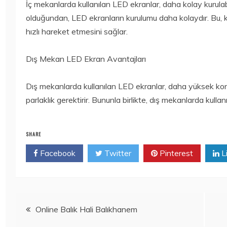
İç mekanlarda kullanılan LED ekranlar, daha kolay kurulabi
olduğundan, LED ekranların kurulumu daha kolaydır. Bu, ku
hızlı hareket etmesini sağlar.
Dış Mekan LED Ekran Avantajları
Dış mekanlarda kullanılan LED ekranlar, daha yüksek kon
parlaklık gerektirir. Bununla birlikte, dış mekanlarda kulla
SHARE
Facebook
Twitter
Pinterest
L
Yazı
Online Balık Hali Balıkhanem