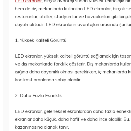
LED ekranlar
, birçok avantajı sunan yüksek teknolojik b
hem de dış mekanlarda kullanılan LED ekranlar, birçok sek
restoranlar, oteller, stadyumlar ve havaalanları gibi birç
duyulmaktadır. LED ekranların avantajları arasında şunlar
1. Yüksek Kaliteli Görüntü
LED ekranlar, yüksek kaliteli görüntü sağlamak için tasarl
ve dış mekanlarda farklılık gösterir. Dış mekanlarda kull
ışığına daha dayanıklı olması gerekirken, iç mekanlarda 
kontrast oranlarına sahip olabilir.
2. Daha Fazla Esneklik
LED ekranlar, geleneksel ekranlardan daha fazla esnekli
ekranlar daha küçük, daha hafif ve daha ince olabilir. Bu
kazanmasına olanak tanır.