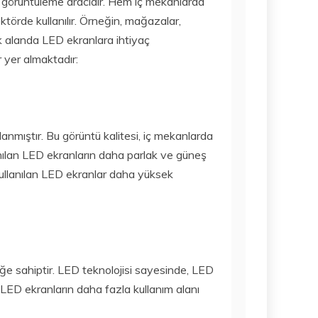
ir görüntüleme aracıdır. Hem iç mekanlarda
törde kullanılır. Örneğin, mağazalar,
ok alanda LED ekranlara ihtiyaç
 yer almaktadır:
anmıştır. Bu görüntü kalitesi, iç mekanlarda
anılan LED ekranların daha parlak ve güneş
kullanılan LED ekranlar daha yüksek
ğe sahiptir. LED teknolojisi sayesinde, LED
, LED ekranların daha fazla kullanım alanı