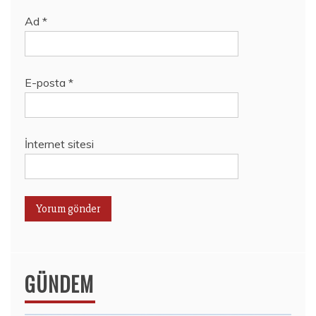
Ad
*
E-posta
*
İnternet sitesi
GÜNDEM