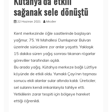
Kütahya’da etkili
sağanak sele dönüştü
22 Haziran 2021
Micder
Kent merkezinde öğle saatlerinde başlayan
yağmur, 75. Yıl Mahallesi Dumlupınar Bulvarı
üzerinde sürücülere zor anlar yaşattı. Yaklaşık
15 dakika süren yağış sonrası tıkanan rögarlar
görevliler tarafından açıldı.
Bu arada yağış, Kütahya merkeze bağlı Lütfiye
köyünde de etkili oldu. Yumaklı Çayı’nın taşması
sonucu ekili alanlar sular altında kaldı. Üreticiler,
sel sularını kendi imkanlarıyla tahliye etti.
Yetkililerin zarar tespiti için bölgeye hareket
ettiği öğrenildi.