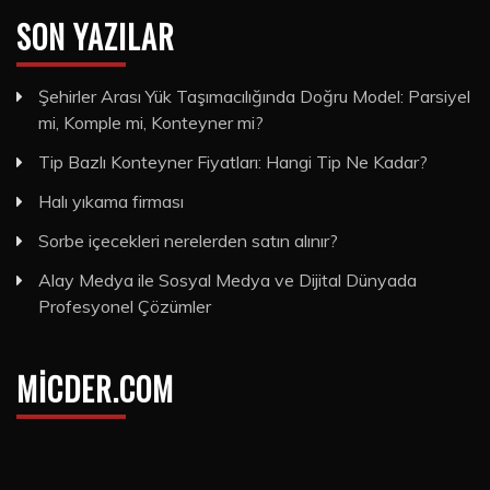
SON YAZILAR
Şehirler Arası Yük Taşımacılığında Doğru Model: Parsiyel
mi, Komple mi, Konteyner mi?
Tip Bazlı Konteyner Fiyatları: Hangi Tip Ne Kadar?
Halı yıkama firması
Sorbe içecekleri nerelerden satın alınır?
Alay Medya ile Sosyal Medya ve Dijital Dünyada
Profesyonel Çözümler
MICDER.COM