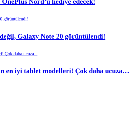
0 OnePlus Nord’u hediye edecek!
eğil, Galaxy Note 20 görüntülendi!
an en iyi tablet modelleri! Çok daha ucuza