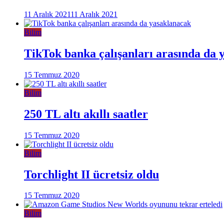
11 Aralık 2021
11 Aralık 2021
Bilim
TikTok banka çalışanları arasında da 
15 Temmuz 2020
Bilim
250 TL altı akıllı saatler
15 Temmuz 2020
Bilim
Torchlight II ücretsiz oldu
15 Temmuz 2020
Bilim