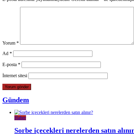
Yorum
*
Ad
*
E-posta
*
İnternet sitesi
Gündem
Haber
Sorbe içecekleri nerelerden satın alını