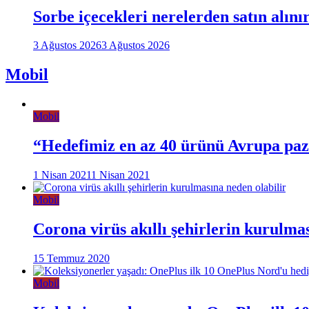
Sorbe içecekleri nerelerden satın alını
3 Ağustos 2026
3 Ağustos 2026
Mobil
Mobil
“Hedefimiz en az 40 ürünü Avrupa pa
1 Nisan 2021
1 Nisan 2021
Mobil
Corona virüs akıllı şehirlerin kurulma
15 Temmuz 2020
Mobil