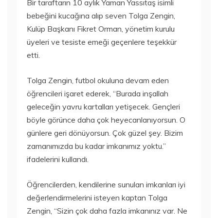
Bir taraftarın 10 aylık Yaman Yassıtaş isimli
bebeğini kucağına alıp seven Tolga Zengin,
Kulüp Başkanı Fikret Orman, yönetim kurulu
üyeleri ve tesiste emeği geçenlere teşekkür
etti.
Tolga Zengin, futbol okuluna devam eden
öğrencileri işaret ederek, “Burada inşallah
geleceğin yavru kartalları yetişecek. Gençleri
böyle görünce daha çok heyecanlanıyorsun. O
günlere geri dönüyorsun. Çok güzel şey. Bizim
zamanımızda bu kadar imkanımız yoktu.”
ifadelerini kullandı.
Öğrencilerden, kendilerine sunulan imkanları iyi
değerlendirmelerini isteyen kaptan Tolga
Zengin, “Sizin çok daha fazla imkanınız var. Ne