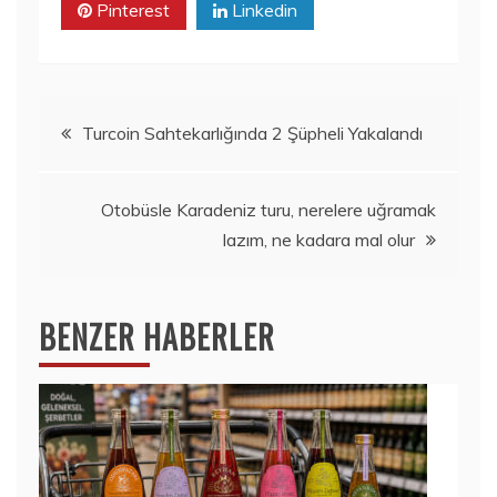
Pinterest
Linkedin
Yazı
Turcoin Sahtekarlığında 2 Şüpheli Yakalandı
gezinmesi
Otobüsle Karadeniz turu, nerelere uğramak
lazım, ne kadara mal olur
BENZER HABERLER