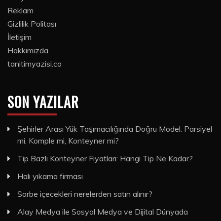
Reklam
Gizlilik Politası
İletişim
Hakkımızda
tanitimyazisi.co
SON YAZILAR
Şehirler Arası Yük Taşımacılığında Doğru Model: Parsiyel
mi, Komple mi, Konteyner mi?
Tip Bazlı Konteyner Fiyatları: Hangi Tip Ne Kadar?
Halı yıkama firması
Sorbe içecekleri nerelerden satın alınır?
Alay Medya ile Sosyal Medya ve Dijital Dünyada