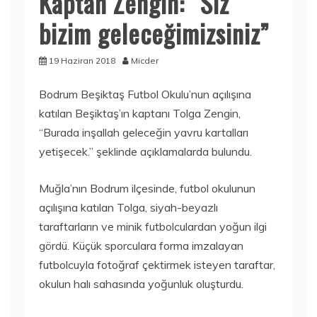
Kaptan Zengin: “Siz
bizim geleceğimizsiniz”
19 Haziran 2018
Micder
Bodrum Beşiktaş Futbol Okulu’nun açılışına
katılan Beşiktaş’ın kaptanı Tolga Zengin,
“Burada inşallah geleceğin yavru kartalları
yetişecek.” şeklinde açıklamalarda bulundu.
Muğla’nın Bodrum ilçesinde, futbol okulunun
açılışına katılan Tolga, siyah-beyazlı
taraftarların ve minik futbolculardan yoğun ilgi
gördü. Küçük sporculara forma imzalayan
futbolcuyla fotoğraf çektirmek isteyen taraftar,
okulun halı sahasında yoğunluk oluşturdu.