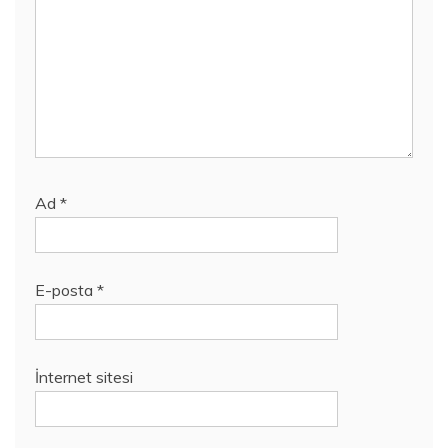
Ad
*
E-posta
*
İnternet sitesi