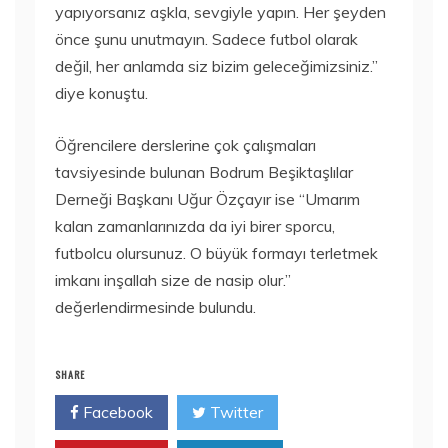
yapıyorsanız aşkla, sevgiyle yapın. Her şeyden
önce şunu unutmayın. Sadece futbol olarak
değil, her anlamda siz bizim geleceğimizsiniz.”
diye konuştu.
Öğrencilere derslerine çok çalışmaları
tavsiyesinde bulunan Bodrum Beşiktaşlılar
Derneği Başkanı Uğur Özçayır ise “Umarım
kalan zamanlarınızda da iyi birer sporcu,
futbolcu olursunuz. O büyük formayı terletmek
imkanı inşallah size de nasip olur.”
değerlendirmesinde bulundu.
SHARE
Facebook
Twitter