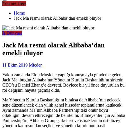
You are Here
Home
Jack Ma resmi olarak Alibaba’dan emekli oluyor
İş Dünyası
Jack Ma resmi olarak Alibaba’dan
emekli oluyor
11 Ekim 2019
Micder
Yakın zamanda Elon Musk ile yaptığı konuşmayla gündeme gelen
Jack Ma, bugün Alibaba’nın Yönetim Kurulu Başkanlığı’nı şirketin
CEO’su Daniel Zhang’e devretti. Böylece bir yıl önce duyurulan bu
rol değişimi hayata geçmiş oldu.
Ma Yönetim Kurulu Başkanlığı’nı bıraksa da Alibaba’nın gelecek
sene düzenlencek olan yıllık genel hissedar toplantılarına katılacak.
Aynı zamanda Ma’nın Alibaba Partnership’teki ömür boyu
ortaklığını devam ettireceğini de belirtelim. Bilmeyenler için Alibaba
Partnership’in, Alibaba Group şirketleri ve iştiraklerinin üst düzey
yönetim kadrosundan seçilen ve yönetim kurulunun basit