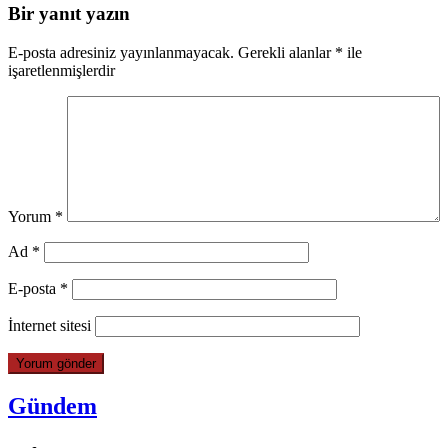
Bir yanıt yazın
E-posta adresiniz yayınlanmayacak.
Gerekli alanlar
*
ile
işaretlenmişlerdir
Yorum
*
Ad
*
E-posta
*
İnternet sitesi
Gündem