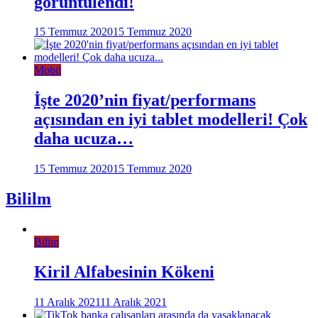
görüntülendi!
15 Temmuz 2020
15 Temmuz 2020
Mobil
İşte 2020’nin fiyat/performans
açısından en iyi tablet modelleri! Çok
daha ucuza…
15 Temmuz 2020
15 Temmuz 2020
Bililm
Bilim
Kiril Alfabesinin Kökeni
11 Aralık 2021
11 Aralık 2021