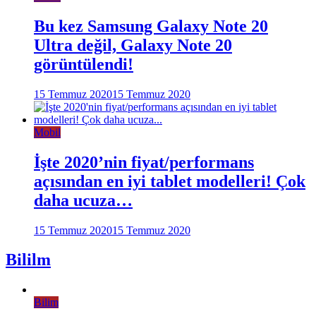
Bu kez Samsung Galaxy Note 20
Ultra değil, Galaxy Note 20
görüntülendi!
15 Temmuz 2020
15 Temmuz 2020
Mobil
İşte 2020’nin fiyat/performans
açısından en iyi tablet modelleri! Çok
daha ucuza…
15 Temmuz 2020
15 Temmuz 2020
Bililm
Bilim