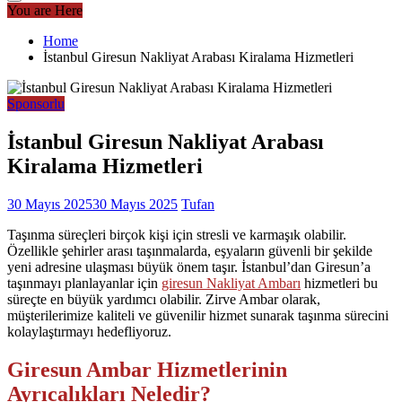
You are Here
Home
İstanbul Giresun Nakliyat Arabası Kiralama Hizmetleri
Sponsorlu
İstanbul Giresun Nakliyat Arabası
Kiralama Hizmetleri
30 Mayıs 2025
30 Mayıs 2025
Tufan
Taşınma süreçleri birçok kişi için stresli ve karmaşık olabilir.
Özellikle şehirler arası taşınmalarda, eşyaların güvenli bir şekilde
yeni adresine ulaşması büyük önem taşır. İstanbul’dan Giresun’a
taşınmayı planlayanlar için
giresun Nakliyat Ambarı
hizmetleri bu
süreçte en büyük yardımcı olabilir. Zirve Ambar olarak,
müşterilerimize kaliteli ve güvenilir hizmet sunarak taşınma sürecini
kolaylaştırmayı hedefliyoruz.
Giresun Ambar Hizmetlerinin
Ayrıcalıkları Neledir?