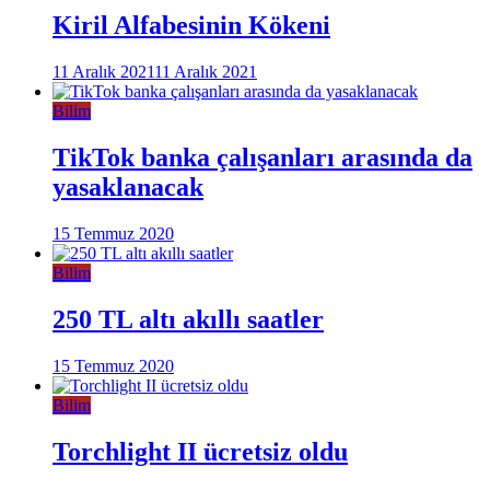
Kiril Alfabesinin Kökeni
11 Aralık 2021
11 Aralık 2021
Bilim
TikTok banka çalışanları arasında da
yasaklanacak
15 Temmuz 2020
Bilim
250 TL altı akıllı saatler
15 Temmuz 2020
Bilim
Torchlight II ücretsiz oldu