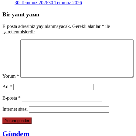
30 Temmuz 2026
30 Temmuz 2026
Bir yanıt yazın
E-posta adresiniz yayınlanmayacak.
Gerekli alanlar
*
ile
işaretlenmişlerdir
Yorum
*
Ad
*
E-posta
*
İnternet sitesi
Gündem