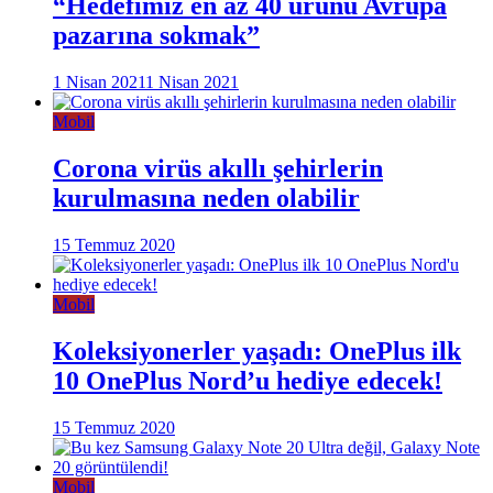
“Hedefimiz en az 40 ürünü Avrupa
pazarına sokmak”
1 Nisan 2021
1 Nisan 2021
Mobil
Corona virüs akıllı şehirlerin
kurulmasına neden olabilir
15 Temmuz 2020
Mobil
Koleksiyonerler yaşadı: OnePlus ilk
10 OnePlus Nord’u hediye edecek!
15 Temmuz 2020
Mobil