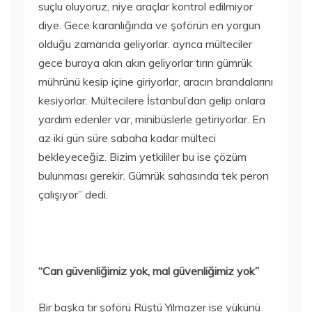
suçlu oluyoruz, niye araçlar kontrol edilmiyor
diye. Gece karanlığında ve şoförün en yorgun
olduğu zamanda geliyorlar. ayrıca mülteciler
gece buraya akın akın geliyorlar tırın gümrük
mührünü kesip içine giriyorlar, aracın brandalarını
kesiyorlar. Mültecilere İstanbul’dan gelip onlara
yardım edenler var, minibüslerle getiriyorlar. En
az iki gün süre sabaha kadar mülteci
bekleyeceğiz. Bizim yetkililer bu ise çözüm
bulunması gerekir. Gümrük sahasında tek peron
çalışıyor” dedi.
“Can güvenliğimiz yok, mal güvenliğimiz yok”
Bir başka tır şoförü Rüştü Yılmazer ise yükünü