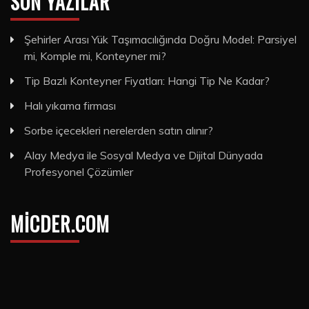
SON YAZILAR
Şehirler Arası Yük Taşımacılığında Doğru Model: Parsiyel
mi, Komple mi, Konteyner mi?
Tip Bazlı Konteyner Fiyatları: Hangi Tip Ne Kadar?
Halı yıkama firması
Sorbe içecekleri nerelerden satın alınır?
Alay Medya ile Sosyal Medya ve Dijital Dünyada
Profesyonel Çözümler
MICDER.COM