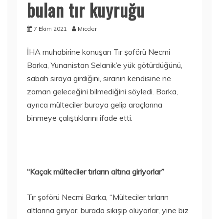
bulan tır kuyruğu
7 Ekim 2021
Micder
İHA muhabirine konuşan Tır şoförü Necmi
Barka, Yunanistan Selanik’e yük götürdüğünü,
sabah sıraya girdiğini, sıranın kendisine ne
zaman geleceğini bilmediğini söyledi. Barka,
ayrıca mülteciler buraya gelip araçlarına
binmeye çalıştıklarını ifade etti.
“Kaçak mülteciler tırların altına giriyorlar”
Tır şoförü Necmi Barka, “Mülteciler tırların
altlarına giriyor, burada sıkışıp ölüyorlar, yine biz