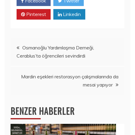
Facebook
Twitter
Pinterest
Linkedin
Yazı
Osmanoğlu Yardımlaşma Derneği,
Cerablus’ta öğrencileri sevindirdi
gezinmesi
Mardin eşekleri restorasyon çalışmalarında da
mesai yapıyor
BENZER HABERLER