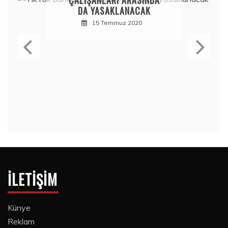
DA YASAKLANACAK
15 Temmuz 2020
İLETIŞIM
Künye
Reklam