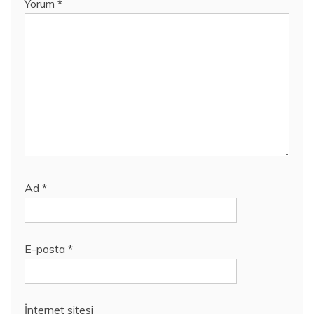
Yorum
*
Ad
*
E-posta
*
İnternet sitesi