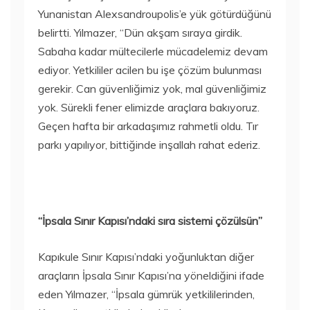
Yunanistan Alexsandroupolis’e yük götürdüğünü
belirtti. Yılmazer, “Dün akşam sıraya girdik.
Sabaha kadar mültecilerle mücadelemiz devam
ediyor. Yetkililer acilen bu işe çözüm bulunması
gerekir. Can güvenliğimiz yok, mal güvenliğimiz
yok. Sürekli fener elimizde araçlara bakıyoruz.
Geçen hafta bir arkadaşımız rahmetli oldu. Tır
parkı yapılıyor, bittiğinde inşallah rahat ederiz.
“İpsala Sınır Kapısı’ndaki sıra sistemi çözülsün”
Kapıkule Sınır Kapısı’ndaki yoğunluktan diğer
araçların İpsala Sınır Kapısı’na yöneldiğini ifade
eden Yılmazer, “İpsala gümrük yetkililerinden,