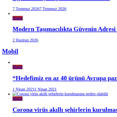
7 Temmuz 2026
7 Temmuz 2026
Haber
Modern Taşımacılıkta Güvenin Adresi
2 Haziran 2026
Mobil
Mobil
“Hedefimiz en az 40 ürünü Avrupa pa
1 Nisan 2021
1 Nisan 2021
Mobil
Corona virüs akıllı şehirlerin kurulma