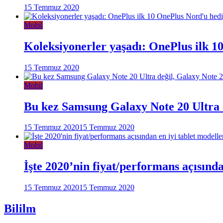
15 Temmuz 2020
Mobil
Koleksiyonerler yaşadı: OnePlus ilk 1
15 Temmuz 2020
Mobil
Bu kez Samsung Galaxy Note 20 Ultra d
15 Temmuz 2020
15 Temmuz 2020
Mobil
İşte 2020’nin fiyat/performans açısınd
15 Temmuz 2020
15 Temmuz 2020
Bililm