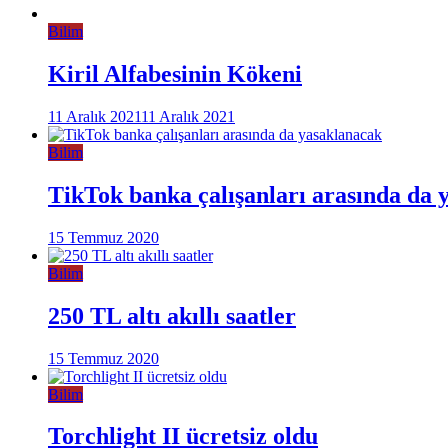
Bilim
Kiril Alfabesinin Kökeni
11 Aralık 2021
11 Aralık 2021
Bilim
TikTok banka çalışanları arasında da 
15 Temmuz 2020
Bilim
250 TL altı akıllı saatler
15 Temmuz 2020
Bilim
Torchlight II ücretsiz oldu