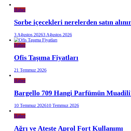
Haber
Sorbe içecekleri nerelerden satın alını
3 Ağustos 2026
3 Ağustos 2026
Haber
Ofis Taşıma Fiyatları
21 Temmuz 2026
Haber
Bargello 709 Hangi Parfümün Muadili
10 Temmuz 2026
10 Temmuz 2026
Haber
Ağrı ve Ateşte Aprol Fort Kullanımı