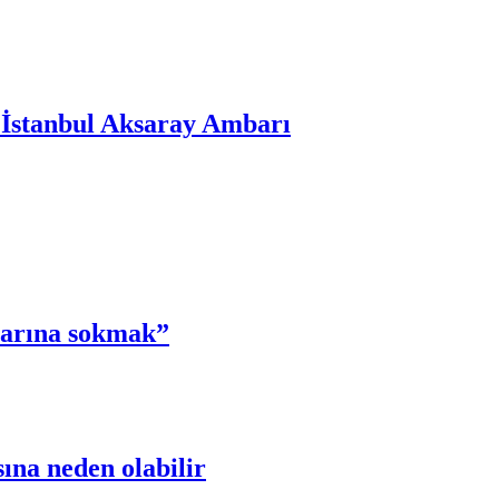
 İstanbul Aksaray Ambarı
zarına sokmak”
sına neden olabilir