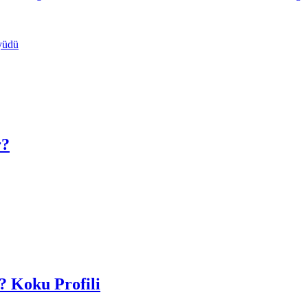
yüdü
r?
? Koku Profili