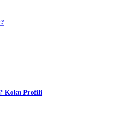
r?
? Koku Profili