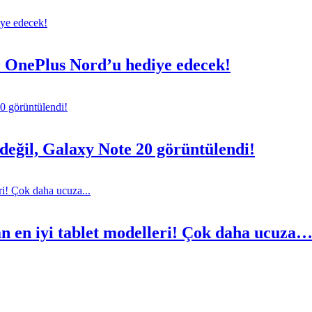
0 OnePlus Nord’u hediye edecek!
eğil, Galaxy Note 20 görüntülendi!
an en iyi tablet modelleri! Çok daha ucuza