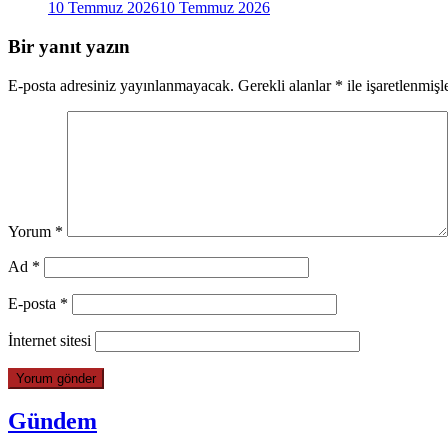
10 Temmuz 2026
10 Temmuz 2026
Bir yanıt yazın
E-posta adresiniz yayınlanmayacak.
Gerekli alanlar
*
ile işaretlenmişl
Yorum
*
Ad
*
E-posta
*
İnternet sitesi
Gündem