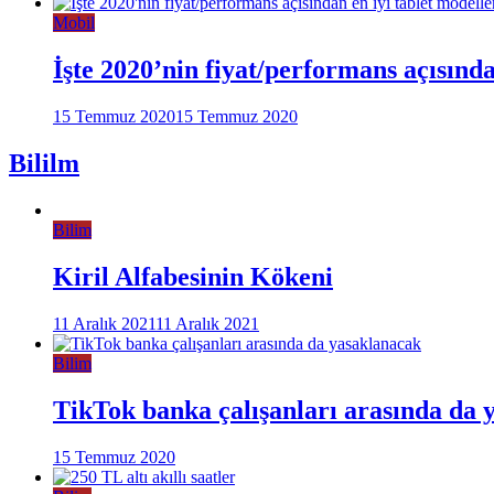
Mobil
İşte 2020’nin fiyat/performans açısınd
15 Temmuz 2020
15 Temmuz 2020
Bililm
Bilim
Kiril Alfabesinin Kökeni
11 Aralık 2021
11 Aralık 2021
Bilim
TikTok banka çalışanları arasında da 
15 Temmuz 2020