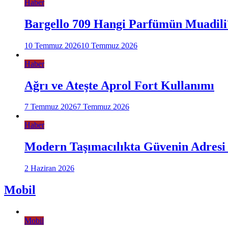
Haber
Bargello 709 Hangi Parfümün Muadili
10 Temmuz 2026
10 Temmuz 2026
Haber
Ağrı ve Ateşte Aprol Fort Kullanımı
7 Temmuz 2026
7 Temmuz 2026
Haber
Modern Taşımacılıkta Güvenin Adresi
2 Haziran 2026
Mobil
Mobil