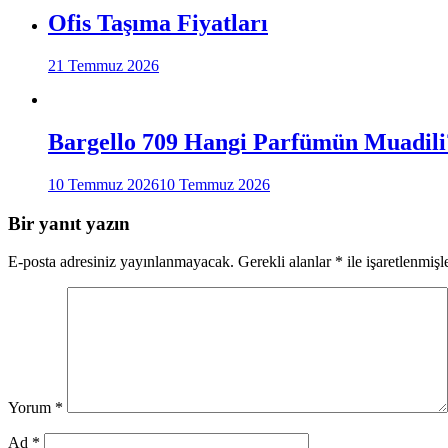
Ofis Taşıma Fiyatları
21 Temmuz 2026
Bargello 709 Hangi Parfümün Muadili
10 Temmuz 2026
10 Temmuz 2026
Bir yanıt yazın
E-posta adresiniz yayınlanmayacak.
Gerekli alanlar
*
ile işaretlenmişl
Yorum
*
Ad
*