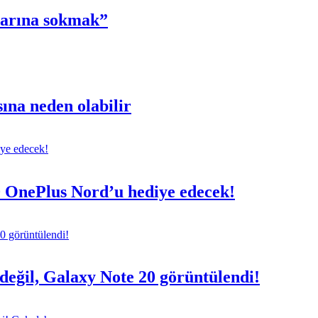
zarına sokmak”
sına neden olabilir
0 OnePlus Nord’u hediye edecek!
eğil, Galaxy Note 20 görüntülendi!