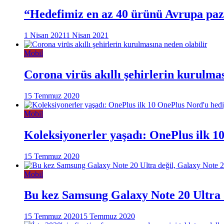
“Hedefimiz en az 40 ürünü Avrupa pa
1 Nisan 2021
1 Nisan 2021
Mobil
Corona virüs akıllı şehirlerin kurulma
15 Temmuz 2020
Mobil
Koleksiyonerler yaşadı: OnePlus ilk 1
15 Temmuz 2020
Mobil
Bu kez Samsung Galaxy Note 20 Ultra d
15 Temmuz 2020
15 Temmuz 2020