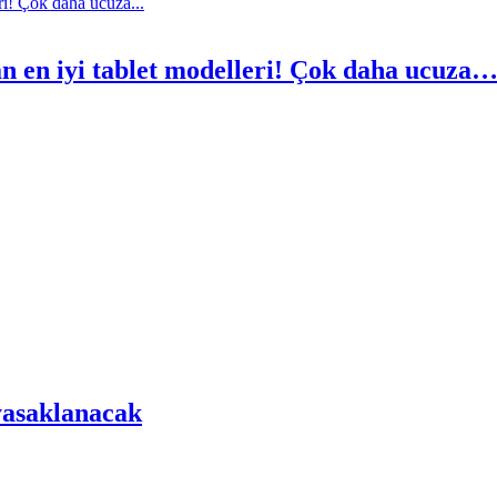
an en iyi tablet modelleri! Çok daha ucuza
yasaklanacak