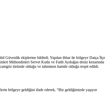
 Güvenlik ekiplerine bildirdi. Yapılan ihbar ile bölgeye Datça İlçe
nleri Mühendisleri Servet Kutlu ve Fatih Aydoğan deniz kenarında
zcamgöz türünde olduğu ve tahminen hamile olduğu tespit edildi.
lerin bölgeye geldiğini ifade ederek, “Biz geldiğimizde yaşıyor