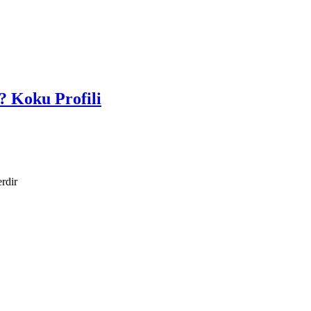
? Koku Profili
erdir