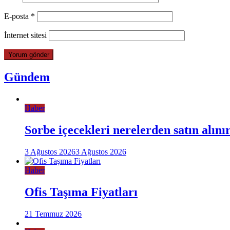
E-posta
*
İnternet sitesi
Gündem
Haber
Sorbe içecekleri nerelerden satın alını
3 Ağustos 2026
3 Ağustos 2026
Haber
Ofis Taşıma Fiyatları
21 Temmuz 2026