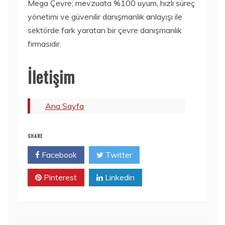
Mega Çevre; mevzuata %100 uyum, hızlı süreç
yönetimi ve güvenilir danışmanlık anlayışı ile
sektörde fark yaratan bir çevre danışmanlık
firmasıdır.
İletişim
Ana Sayfa
SHARE
Facebook
Twitter
Pinterest
Linkedin