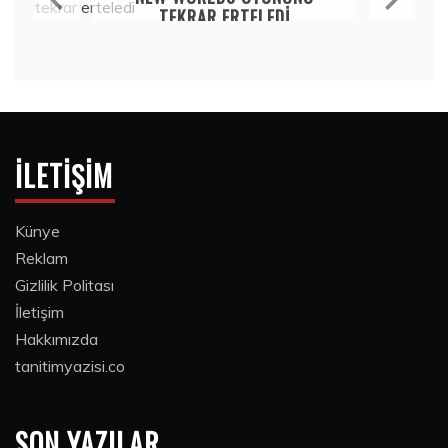
TEKRAR ERTELEDI
15 Temmuz 2020
İLETIŞIM
Künye
Reklam
Gizlilik Politası
İletişim
Hakkımızda
tanitimyazisi.co
SON YAZILAR