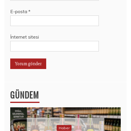
E-posta
*
İnternet sitesi
GÜNDEM
Haber