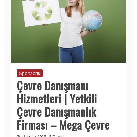
Sponsorlu
Çevre Danışmanı
Hizmetleri | Yetkili
Çevre Danışmanlık
Firması – Mega Çevre
15 Aralık 2025
Tufan