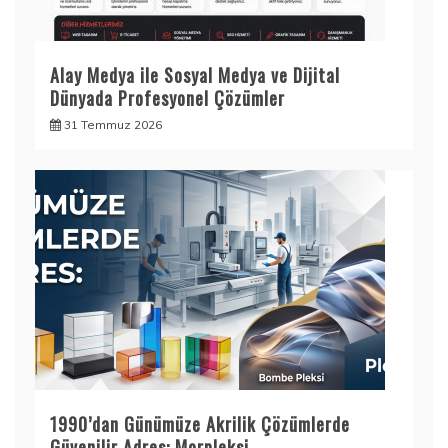
Alay Medya ile Sosyal Medya ve Dijital
Dünyada Profesyonel Çözümler
31 Temmuz 2026
1990’dan Günümüze Akrilik Çözümlerde
Güvenilir Adres: Morpleksi