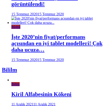
görüntülendi!
15 Temmuz 2020
15 Temmuz 2020
Mobil
İşte 2020’nin fiyat/performans
açısından en iyi tablet modelleri! Çok
daha ucuza…
15 Temmuz 2020
15 Temmuz 2020
Bililm
Bilim
Kiril Alfabesinin Kökeni
11 Aralık 2021
11 Aralık 2021