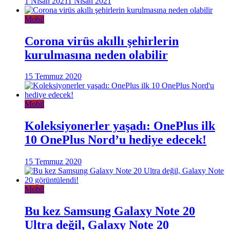
1 Nisan 2021
1 Nisan 2021
Mobil
Corona virüs akıllı şehirlerin
kurulmasına neden olabilir
15 Temmuz 2020
Mobil
Koleksiyonerler yaşadı: OnePlus ilk
10 OnePlus Nord’u hediye edecek!
15 Temmuz 2020
Mobil
Bu kez Samsung Galaxy Note 20
Ultra değil, Galaxy Note 20