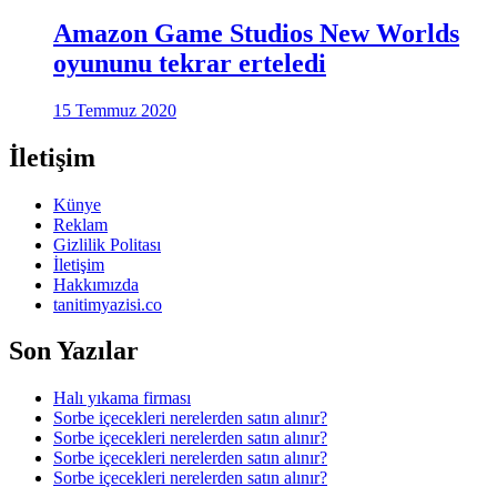
Amazon Game Studios New Worlds
oyununu tekrar erteledi
15 Temmuz 2020
İletişim
Künye
Reklam
Gizlilik Politası
İletişim
Hakkımızda
tanitimyazisi.co
Son Yazılar
Halı yıkama firması
Sorbe içecekleri nerelerden satın alınır?
Sorbe içecekleri nerelerden satın alınır?
Sorbe içecekleri nerelerden satın alınır?
Sorbe içecekleri nerelerden satın alınır?