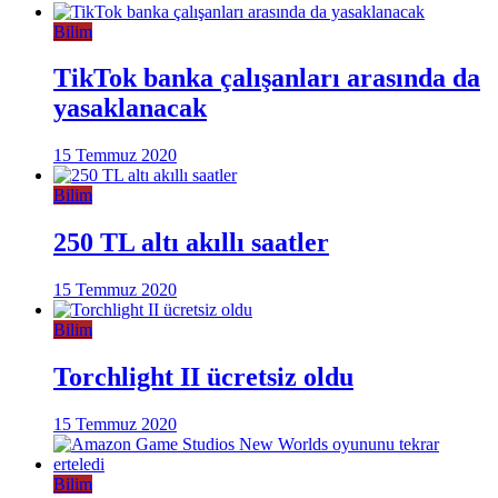
Bilim
TikTok banka çalışanları arasında da
yasaklanacak
15 Temmuz 2020
Bilim
250 TL altı akıllı saatler
15 Temmuz 2020
Bilim
Torchlight II ücretsiz oldu
15 Temmuz 2020
Bilim