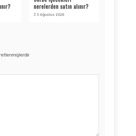
ınır?
nerelerden satın alınır?
3 Ağustos 2026
aretlenmişlerdir