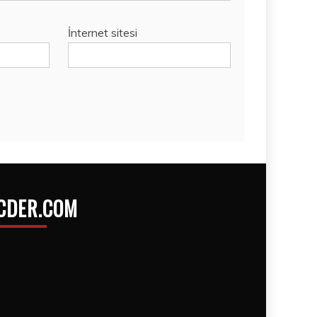
İnternet sitesi
CDER.COM