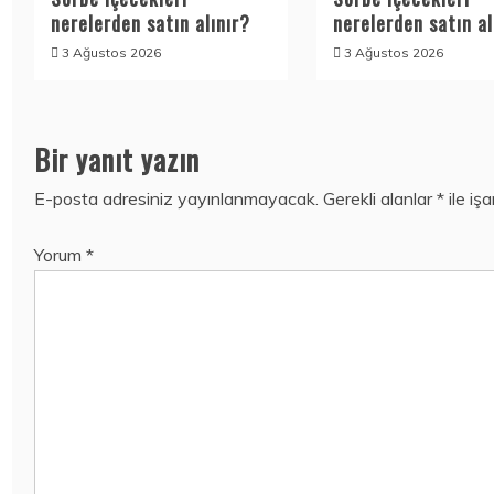
nerelerden satın alınır?
nerelerden satın al
3 Ağustos 2026
3 Ağustos 2026
Bir yanıt yazın
E-posta adresiniz yayınlanmayacak.
Gerekli alanlar
*
ile iş
Yorum
*