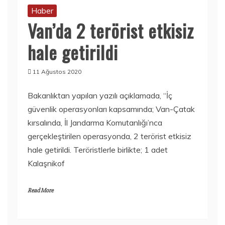
Haber
Van’da 2 terörist etkisiz
hale getirildi
11 Ağustos 2020
Bakanlıktan yapılan yazılı açıklamada, “İç
güvenlik operasyonları kapsamında; Van-Çatak
kırsalında, İl Jandarma Komutanlığı’nca
gerçekleştirilen operasyonda, 2 terörist etkisiz
hale getirildi. Teröristlerle birlikte; 1 adet
Kalaşnikof
Read More