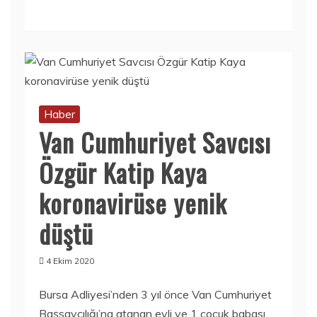
Haber
Van Cumhuriyet Savcısı
Özgür Katip Kaya
koronavirüse yenik
düştü
4 Ekim 2020
Bursa Adliyesi’nden 3 yıl önce Van Cumhuriyet
Başsavcılığı’na atanan evli ve 1 çocuk babası