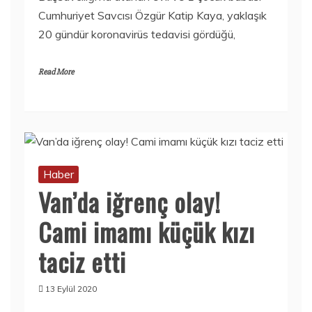
Cumhuriyet Savcısı Özgür Katip Kaya, yaklaşık
20 gündür koronavirüs tedavisi gördüğü,
Read More
Haber
Van’da iğrenç olay!
Cami imamı küçük kızı
taciz etti
13 Eylül 2020