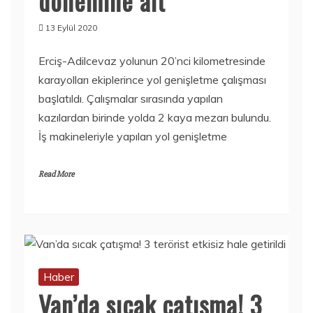
dönemine ait
13 Eylül 2020
Erciş-Adilcevaz yolunun 20’nci kilometresinde
karayolları ekiplerince yol genişletme çalışması
başlatıldı. Çalışmalar sırasında yapılan
kazılardan birinde yolda 2 kaya mezarı bulundu.
İş makineleriyle yapılan yol genişletme
Read More
Haber
Van’da sıcak çatışma! 3