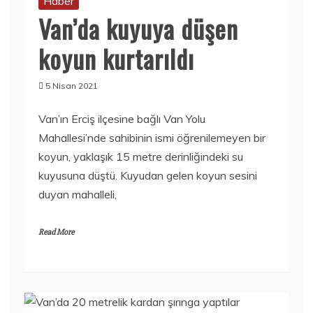
Haber
Van’da kuyuya düşen
koyun kurtarıldı
5 Nisan 2021
Van’ın Erciş ilçesine bağlı Van Yolu
Mahallesi’nde sahibinin ismi öğrenilemeyen bir
koyun, yaklaşık 15 metre derinliğindeki su
kuyusuna düştü. Kuyudan gelen koyun sesini
duyan mahalleli,
Read More