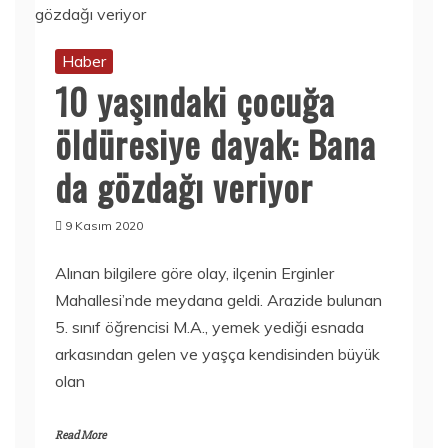
Haber
10 yaşındaki çocuğa
öldüresiye dayak: Bana
da gözdağı veriyor
9 Kasım 2020
Alınan bilgilere göre olay, ilçenin Erginler
Mahallesi’nde meydana geldi. Arazide bulunan
5. sınıf öğrencisi M.A., yemek yediği esnada
arkasından gelen ve yaşça kendisinden büyük
olan
Read More