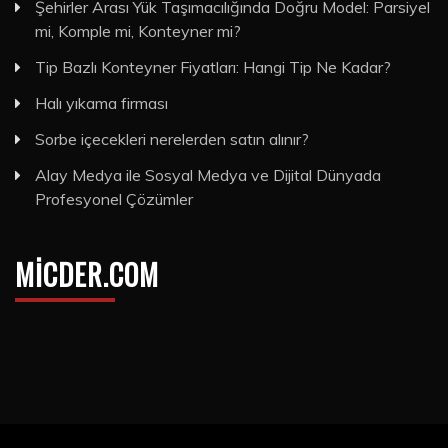
Şehirler Arası Yük Taşımacılığında Doğru Model: Parsiyel
mi, Komple mi, Konteyner mi?
Tip Bazlı Konteyner Fiyatları: Hangi Tip Ne Kadar?
Halı yıkama firması
Sorbe içecekleri nerelerden satın alınır?
Alay Medya ile Sosyal Medya ve Dijital Dünyada
Profesyonel Çözümler
MICDER.COM