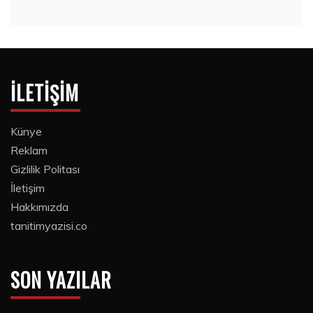
15 Temmuz 2020
İLETIŞIM
Künye
Reklam
Gizlilik Politası
İletişim
Hakkımızda
tanitimyazisi.co
SON YAZILAR