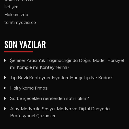
İletişim
Hakkımızda
tanitimyazisi.co
SON YAZILAR
Şehirler Arası Yük Taşımacılığında Doğru Model: Parsiyel
mi, Komple mi, Konteyner mi?
Tip Bazlı Konteyner Fiyatları: Hangi Tip Ne Kadar?
Halı yıkama firması
Sorbe içecekleri nerelerden satın alınır?
Alay Medya ile Sosyal Medya ve Dijital Dünyada
Profesyonel Çözümler