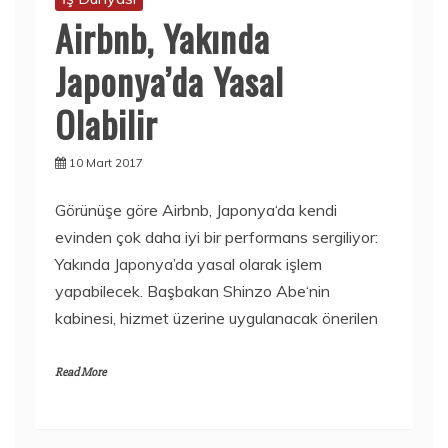
Airbnb, Yakında
Japonya’da Yasal
Olabilir
10 Mart 2017
Görünüşe göre Airbnb, Japonya‘da kendi
evinden çok daha iyi bir performans sergiliyor:
Yakında Japonya’da yasal olarak işlem
yapabilecek. Başbakan Shinzo Abe‘nin
kabinesi, hizmet üzerine uygulanacak önerilen
Read More