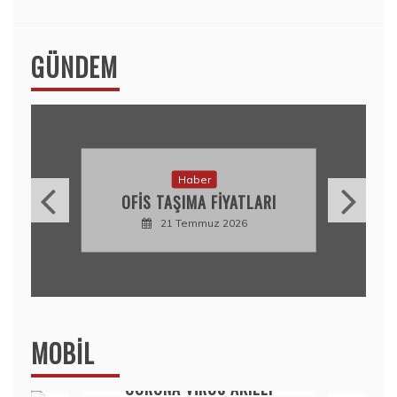
GÜNDEM
Haber
OFIS TAŞIMA FIYATLARI
21 Temmuz 2026
MOBIL
Mobil
CORONA VIRÜS AKILLI