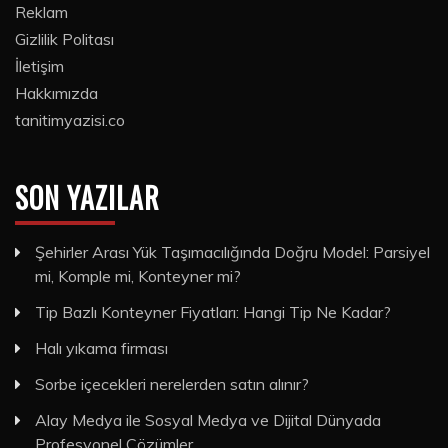
Reklam
Gizlilik Politası
İletişim
Hakkımızda
tanitimyazisi.co
SON YAZILAR
Şehirler Arası Yük Taşımacılığında Doğru Model: Parsiyel
mi, Komple mi, Konteyner mi?
Tip Bazlı Konteyner Fiyatları: Hangi Tip Ne Kadar?
Halı yıkama firması
Sorbe içecekleri nerelerden satın alınır?
Alay Medya ile Sosyal Medya ve Dijital Dünyada
Profesyonel Çözümler