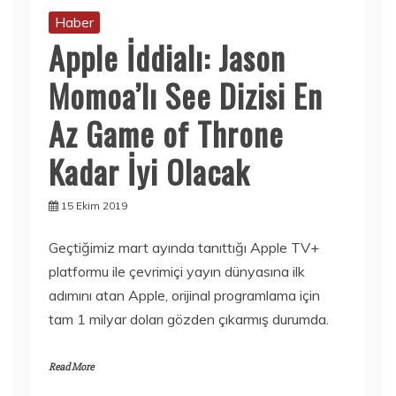
Haber
Apple İddialı: Jason
Momoa’lı See Dizisi En
Az Game of Throne
Kadar İyi Olacak
15 Ekim 2019
Geçtiğimiz mart ayında tanıttığı Apple TV+
platformu ile çevrimiçi yayın dünyasına ilk
adımını atan Apple, orijinal programlama için
tam 1 milyar doları gözden çıkarmış durumda.
Read More