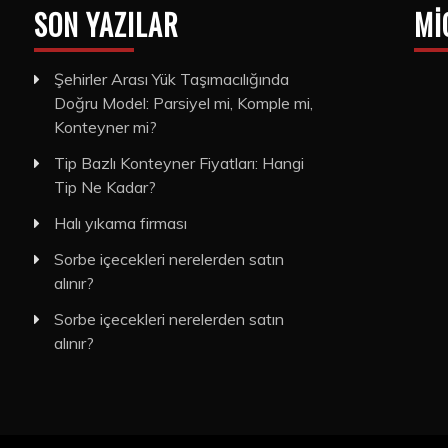
SON YAZILAR
MI
Şehirler Arası Yük Taşımacılığında
Doğru Model: Parsiyel mi, Komple mi,
Konteyner mi?
Tip Bazlı Konteyner Fiyatları: Hangi
Tip Ne Kadar?
Halı yıkama firması
Sorbe içecekleri nerelerden satın
alınır?
Sorbe içecekleri nerelerden satın
alınır?