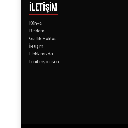
İLETIŞIM
Künye
Reklam
Gizlilik Politası
İletişim
Hakkımızda
tanitimyazisi.co