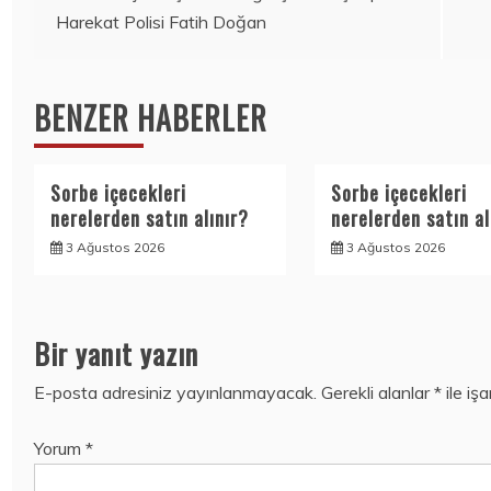
Harekat Polisi Fatih Doğan
gezinmesi
BENZER HABERLER
Sorbe içecekleri
Sorbe içecekleri
nerelerden satın alınır?
nerelerden satın al
3 Ağustos 2026
3 Ağustos 2026
Bir yanıt yazın
E-posta adresiniz yayınlanmayacak.
Gerekli alanlar
*
ile iş
Yorum
*