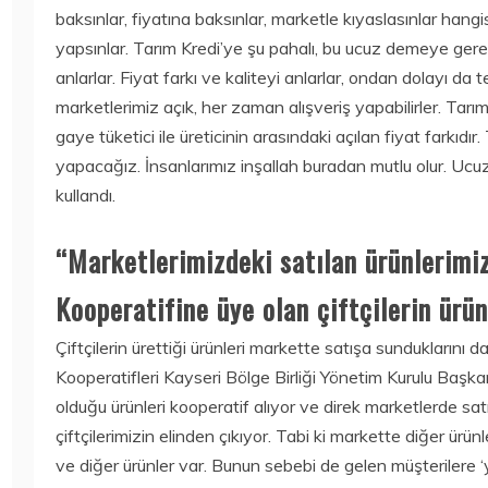
baksınlar, fiyatına baksınlar, marketle kıyaslasınlar hangis
yapsınlar. Tarım Kredi’ye şu pahalı, bu ucuz demeye gerek
anlarlar. Fiyat farkı ve kaliteyi anlarlar, ondan dolayı da 
marketlerimiz açık, her zaman alışveriş yapabilirler. Tar
gaye tüketici ile üreticinin arasındaki açılan fiyat farkıdı
yapacağız. İnsanlarımız inşallah buradan mutlu olur. Ucuz g
kullandı.
“Marketlerimizdeki satılan ürünlerimi
Kooperatifine üye olan çiftçilerin ürü
Çiftçilerin ürettiği ürünleri markette satışa sunduklarını 
Kooperatifleri Kayseri Bölge Birliği Yönetim Kurulu Başkan
olduğu ürünleri kooperatif alıyor ve direk marketlerde sat
çiftçilerimizin elinden çıkıyor. Tabi ki markette diğer ürünl
ve diğer ürünler var. Bunun sebebi de gelen müşterilere