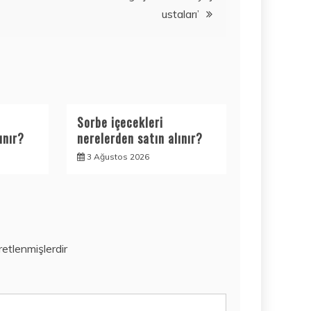
ustaları’
Sorbe içecekleri
ınır?
nerelerden satın alınır?
3 Ağustos 2026
aretlenmişlerdir