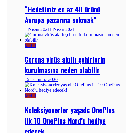
“Hedefimiz en az 40 ürünü
Avrupa pazarına sokmak”
1 Nisan 2021
1 Nisan 2021
Mobil
Corona virüs akıllı şehirlerin
kurulmasına neden olabilir
15 Temmuz 2020
Mobil
Koleksiyonerler yaşadı: OnePlus
ilk 10 OnePlus Nord’u hediye
edecek!