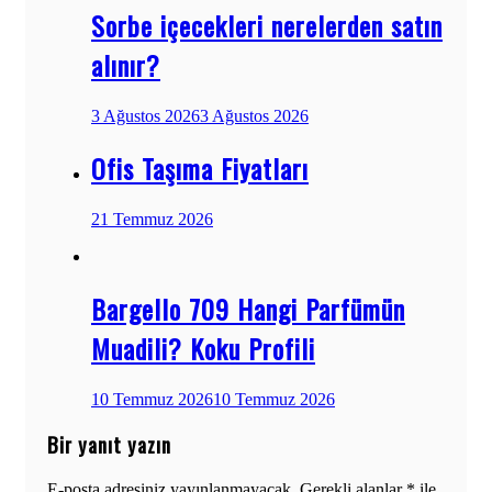
Sorbe içecekleri nerelerden satın
alınır?
3 Ağustos 2026
3 Ağustos 2026
Ofis Taşıma Fiyatları
21 Temmuz 2026
Bargello 709 Hangi Parfümün
Muadili? Koku Profili
10 Temmuz 2026
10 Temmuz 2026
Bir yanıt yazın
E-posta adresiniz yayınlanmayacak.
Gerekli alanlar
*
ile