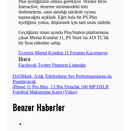
Plus üyeliğinizin olması gerekiyor. Warner Bros.
Interactive, deneme sürümündeki tüm
ilerlemelerin, satın alındığı takdirde oyuna
taşınacağını açıkladı. Eğer hala bir PS Plus
üyeliğiniz yoksa, düşünmek için tam sırası olabilir.
Geçtiğimiz nisan ayında PlayStation platformuna
çıkan Mortal Kombat 11, PS Store’da 419 TL’lik
bir fiyat etiketine sahip.
Ücretsiz Mortal Kombat 11 Fırsatını Kaçırmayın
Share
Facebook
Twitter
Pinterest
Linkedin
Yazı
DxOMark, Artık Telefonların Ses Performanslarını da
Puanlayacak
gezinmesi
iPhone 11 Pro Max, 13 Bin Dolarlık 100 MP DSLR
Fotoğraf Makinesine Karşı (Video)
Benzer Haberler