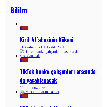
Bililm
Bilim
Kiril Alfabesinin Kökeni
11 Aralık 2021
11 Aralık 2021
Bilim
TikTok banka çalışanları arasında
da yasaklanacak
15 Temmuz 2020
Bilim