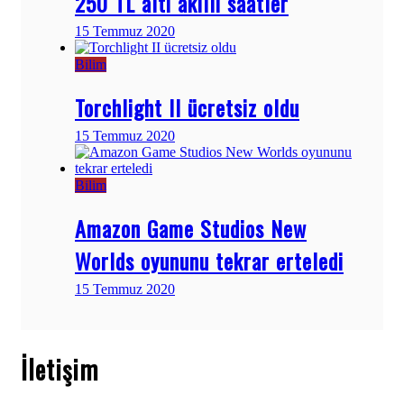
250 TL altı akıllı saatler
15 Temmuz 2020
Bilim
Torchlight II ücretsiz oldu
15 Temmuz 2020
Bilim
Amazon Game Studios New
Worlds oyununu tekrar erteledi
15 Temmuz 2020
İletişim