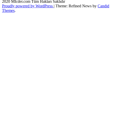
2020 Mİcder.com Tüm Hakları Saklıdır
Proudly powered by WordPress
|
Theme: Refined News by
Candid
Themes
.