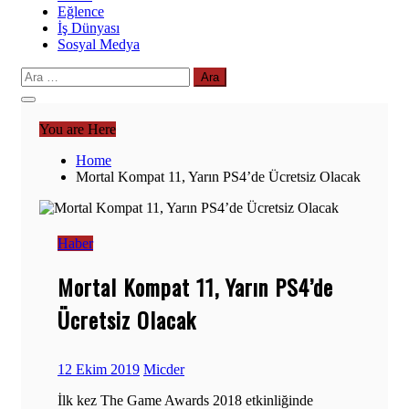
Eğlence
İş Dünyası
Sosyal Medya
Arama:
You are Here
Home
Mortal Kompat 11, Yarın PS4’de Ücretsiz Olacak
Haber
Mortal Kompat 11, Yarın PS4’de
Ücretsiz Olacak
12 Ekim 2019
Micder
İlk kez The Game Awards 2018 etkinliğinde