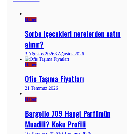
Haber
Sorbe içecekleri nerelerden satın
alınır?
3 Ağustos 2026
3 Ağustos 2026
Haber
Ofis Taşıma Fiyatları
21 Temmuz 2026
Haber
Bargello 709 Hangi Parfümün
Muadili? Koku Profili
10 Temmuz 2026
10 Temmuz 2026