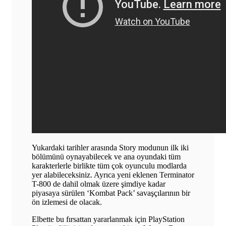
Yukardaki tarihler arasında Story modunun ilk iki
bölümünü oynayabilecek ve ana oyundaki tüm
karakterlerle birlikte tüm çok oyunculu modlarda
yer alabileceksiniz. Ayrıca yeni eklenen Terminator
T-800 de dahil olmak üzere şimdiye kadar
piyasaya sürülen ‘Kombat Pack’ savaşçılarının bir
ön izlemesi de olacak.
Elbette bu fırsattan yararlanmak için PlayStation