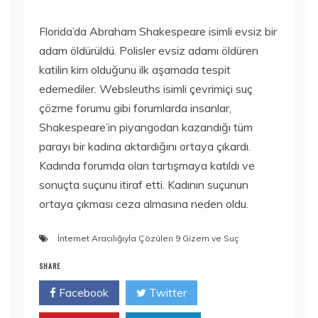
Florida’da Abraham Shakespeare isimli evsiz bir
adam öldürüldü. Polisler evsiz adamı öldüren
katilin kim olduğunu ilk aşamada tespit
edemediler. Websleuths isimli çevrimiçi suç
çözme forumu gibi forumlarda insanlar,
Shakespeare’in piyangodan kazandığı tüm
parayı bir kadına aktardığını ortaya çıkardı.
Kadında forumda olan tartışmaya katıldı ve
sonuçta suçunu itiraf etti. Kadının suçunun
ortaya çıkması ceza almasına neden oldu.
İnternet Aracılığıyla Çözülen 9 Gizem ve Suç
SHARE
Facebook
Twitter