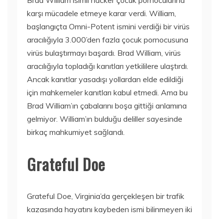
Brad William isimli hacker çocuk pornocularına
karşı mücadele etmeye karar verdi. William,
başlangıçta Omni-Potent ismini verdiği bir virüs
aracılığıyla 3.000’den fazla çocuk pornocusuna
virüs bulaştırmayı başardı. Brad William, virüs
aracılığıyla topladığı kanıtları yetkililere ulaştırdı.
Ancak kanıtlar yasadışı yollardan elde edildiği
için mahkemeler kanıtları kabul etmedi. Ama bu
Brad William’ın çabalarını boşa gittiği anlamına
gelmiyor. William’ın bulduğu deliller sayesinde
birkaç mahkumiyet sağlandı.
Grateful Doe
Grateful Doe, Virginia’da gerçekleşen bir trafik
kazasında hayatını kaybeden ismi bilinmeyen iki