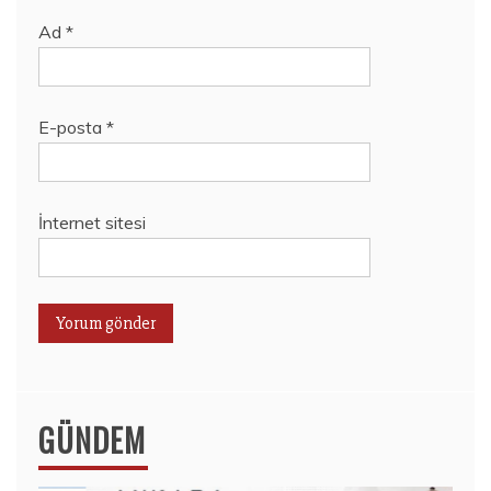
Ad
*
E-posta
*
İnternet sitesi
GÜNDEM