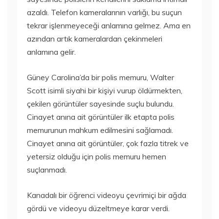
azaldı. Telefon kameralarının varlığı, bu suçun
tekrar işlenmeyeceği anlamına gelmez. Ama en
azından artık kameralardan çekinmeleri
anlamına gelir.
Güney Carolina’da bir polis memuru, Walter
Scott isimli siyahi bir kişiyi vurup öldürmekten,
çekilen görüntüler sayesinde suçlu bulundu.
Cinayet anına ait görüntüler ilk etapta polis
memurunun mahkum edilmesini sağlamadı.
Cinayet anına ait görüntüler, çok fazla titrek ve
yetersiz olduğu için polis memuru hemen
suçlanmadı.
Kanadalı bir öğrenci videoyu çevrimiçi bir ağda
gördü ve videoyu düzeltmeye karar verdi.