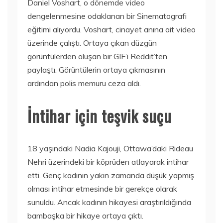
Daniel Voshart, o dönemde video
dengelenmesine odaklanan bir Sinematografi
eğitimi alıyordu. Voshart, cinayet anına ait video
üzerinde çalıştı. Ortaya çıkan düzgün
görüntülerden oluşan bir GIF’i Reddit’ten
paylaştı. Görüntülerin ortaya çıkmasının
ardından polis memuru ceza aldı.
İntihar için teşvik suçu
18 yaşındaki Nadia Kajouji, Ottawa’daki Rideau
Nehri üzerindeki bir köprüden atlayarak intihar
etti. Genç kadının yakın zamanda düşük yapmış
olması intihar etmesinde bir gerekçe olarak
sunuldu. Ancak kadının hikayesi araştırıldığında
bambaşka bir hikaye ortaya çıktı.