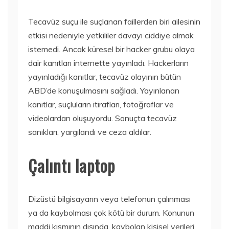
Tecavüz suçu ile suçlanan faillerden biri ailesinin
etkisi nedeniyle yetkililer davayı ciddiye almak
istemedi. Ancak küresel bir hacker grubu olaya
dair kanıtları internette yayınladı. Hackerların
yayınladığı kanıtlar, tecavüz olayının bütün
ABD’de konuşulmasını sağladı. Yayınlanan
kanıtlar, suçluların itirafları, fotoğraflar ve
videolardan oluşuyordu. Sonuçta tecavüz
sanıkları, yargılandı ve ceza aldılar.
Çalıntı laptop
Dizüstü bilgisayarın veya telefonun çalınması
ya da kaybolması çok kötü bir durum. Konunun
maddi kısmının dışında, kaybolan kişisel verileri