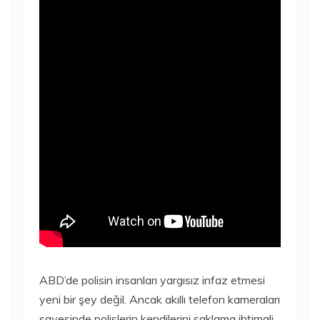
ABD’de polisin insanları yargısız infaz etmesi
yeni bir şey değil. Ancak akıllı telefon kameraları
sayesinde polislerin kendilerini saklama ihtimali