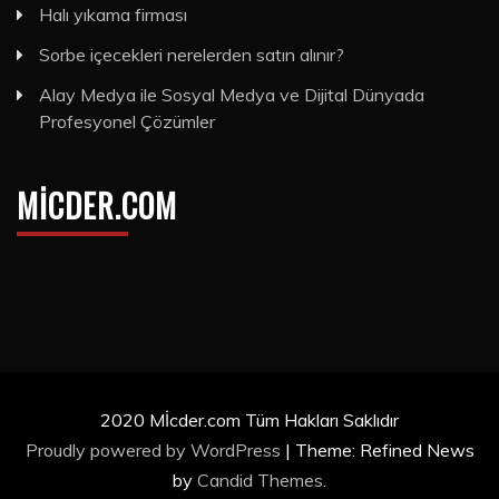
Halı yıkama firması
Sorbe içecekleri nerelerden satın alınır?
Alay Medya ile Sosyal Medya ve Dijital Dünyada
Profesyonel Çözümler
MICDER.COM
2020 Mİcder.com Tüm Hakları Saklıdır
Proudly powered by WordPress
|
Theme: Refined News
by
Candid Themes
.