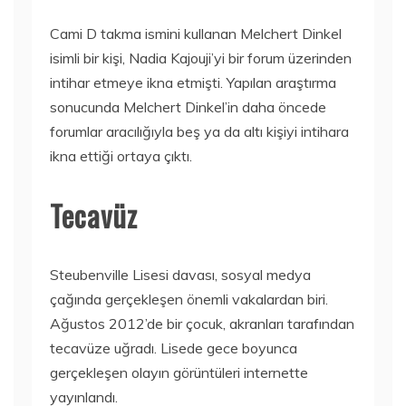
Cami D takma ismini kullanan Melchert Dinkel
isimli bir kişi, Nadia Kajouji’yi bir forum üzerinden
intihar etmeye ikna etmişti. Yapılan araştırma
sonucunda Melchert Dinkel’in daha öncede
forumlar aracılığıyla beş ya da altı kişiyi intihara
ikna ettiği ortaya çıktı.
Tecavüz
Steubenville Lisesi davası, sosyal medya
çağında gerçekleşen önemli vakalardan biri.
Ağustos 2012’de bir çocuk, akranları tarafından
tecavüze uğradı. Lisede gece boyunca
gerçekleşen olayın görüntüleri internette
yayınlandı.