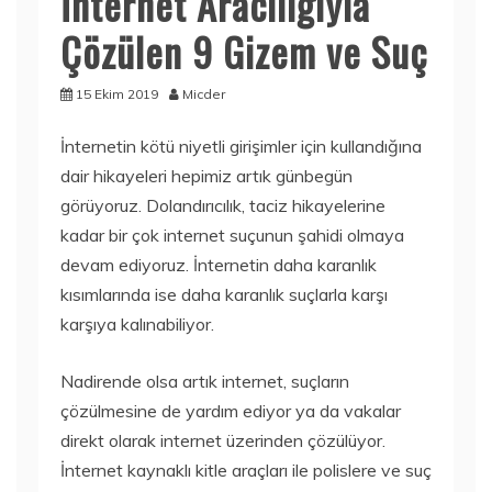
İnternet Aracılığıyla
Çözülen 9 Gizem ve Suç
15 Ekim 2019
Micder
İnternetin kötü niyetli girişimler için kullandığına
dair hikayeleri hepimiz artık günbegün
görüyoruz. Dolandırıcılık, taciz hikayelerine
kadar bir çok internet suçunun şahidi olmaya
devam ediyoruz. İnternetin daha karanlık
kısımlarında ise daha karanlık suçlarla karşı
karşıya kalınabiliyor.
Nadirende olsa artık internet, suçların
çözülmesine de yardım ediyor ya da vakalar
direkt olarak internet üzerinden çözülüyor.
İnternet kaynaklı kitle araçları ile polislere ve suç