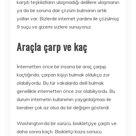
karşıtı teşkilatların ulaşmadığı delillere ulaşmanın
ya da bir soruna dair çözüm bulmanın artık
yolları var. Bizlerde internet yardımı ile çözülmüş
9 suçu ve gizemi sizlere sunuyoruz.
Araçla çarp ve kaç
İnternetten önce bir insana bir araç çarpıp
kaçtığında, çarpan kişiyi bulmak oldukça zor
olabiliyordu. Bu tür vakalarda delil bulmak
genellikle internetten önce zor olabiliyordu. Bu
durum internetin kullanımın yaygınlaşması ile
beraber çok az olsa da bir değişim gösterdi.
Washington’da bir sürücü, bisikletçiye çarptı ve
daha sonra kaçtı. Bisikletçi kaza sonucu