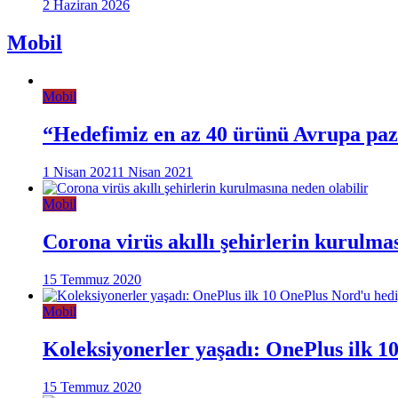
2 Haziran 2026
Mobil
Mobil
“Hedefimiz en az 40 ürünü Avrupa pa
1 Nisan 2021
1 Nisan 2021
Mobil
Corona virüs akıllı şehirlerin kurulma
15 Temmuz 2020
Mobil
Koleksiyonerler yaşadı: OnePlus ilk 1
15 Temmuz 2020