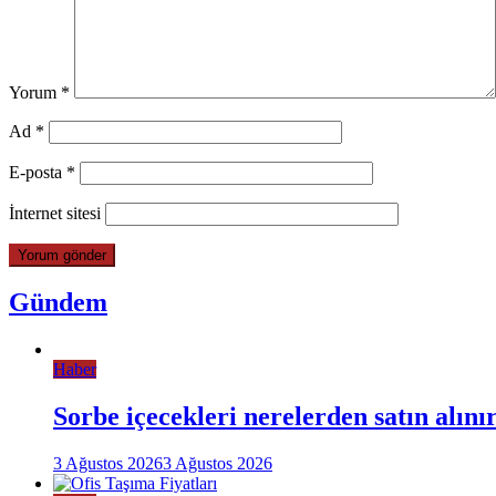
Yorum
*
Ad
*
E-posta
*
İnternet sitesi
Gündem
Haber
Sorbe içecekleri nerelerden satın alını
3 Ağustos 2026
3 Ağustos 2026