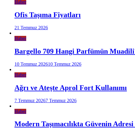
Haber
Ofis Taşıma Fiyatları
21 Temmuz 2026
Haber
Bargello 709 Hangi Parfümün Muadili
10 Temmuz 2026
10 Temmuz 2026
Haber
Ağrı ve Ateşte Aprol Fort Kullanımı
7 Temmuz 2026
7 Temmuz 2026
Haber
Modern Taşımacılıkta Güvenin Adresi