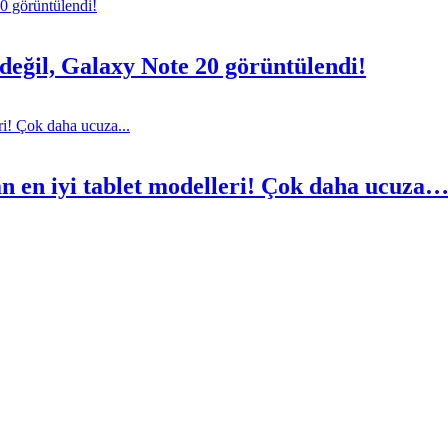
eğil, Galaxy Note 20 görüntülendi!
an en iyi tablet modelleri! Çok daha ucuza