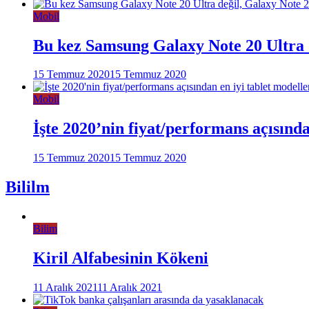
Mobil
Bu kez Samsung Galaxy Note 20 Ultra d
15 Temmuz 2020
15 Temmuz 2020
Mobil
İşte 2020’nin fiyat/performans açısınd
15 Temmuz 2020
15 Temmuz 2020
Bililm
Bilim
Kiril Alfabesinin Kökeni
11 Aralık 2021
11 Aralık 2021