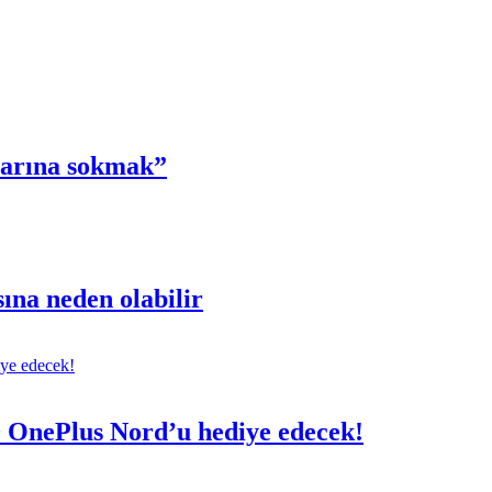
zarına sokmak”
sına neden olabilir
0 OnePlus Nord’u hediye edecek!