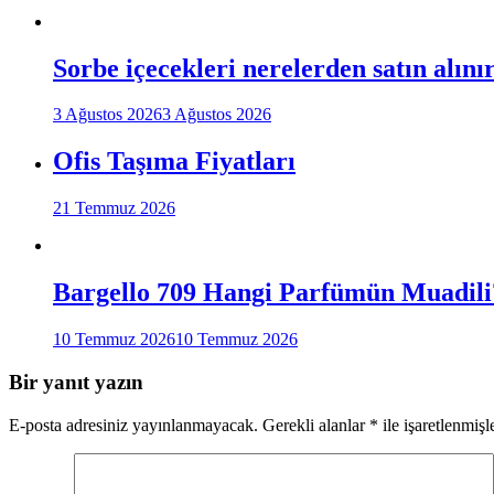
Sorbe içecekleri nerelerden satın alını
3 Ağustos 2026
3 Ağustos 2026
Ofis Taşıma Fiyatları
21 Temmuz 2026
Bargello 709 Hangi Parfümün Muadili
10 Temmuz 2026
10 Temmuz 2026
Bir yanıt yazın
E-posta adresiniz yayınlanmayacak.
Gerekli alanlar
*
ile işaretlenmişl