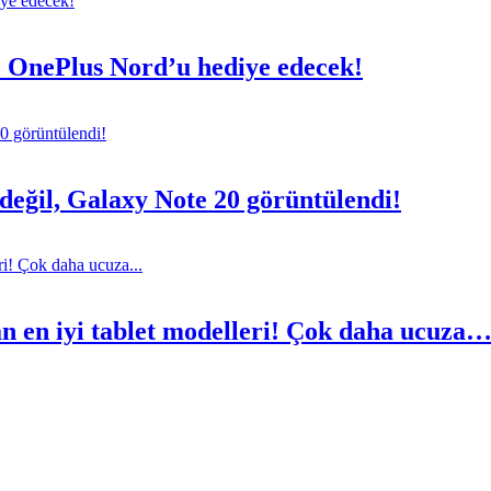
0 OnePlus Nord’u hediye edecek!
eğil, Galaxy Note 20 görüntülendi!
an en iyi tablet modelleri! Çok daha ucuza