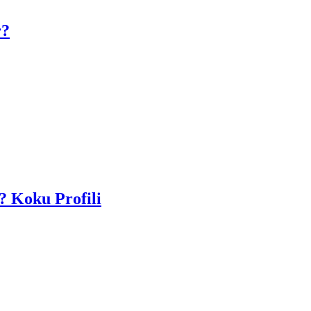
r?
? Koku Profili