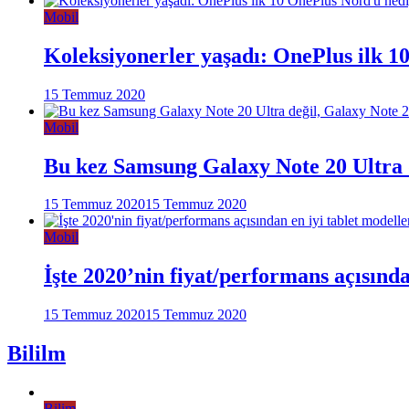
Mobil
Koleksiyonerler yaşadı: OnePlus ilk 1
15 Temmuz 2020
Mobil
Bu kez Samsung Galaxy Note 20 Ultra d
15 Temmuz 2020
15 Temmuz 2020
Mobil
İşte 2020’nin fiyat/performans açısınd
15 Temmuz 2020
15 Temmuz 2020
Bililm
Bilim