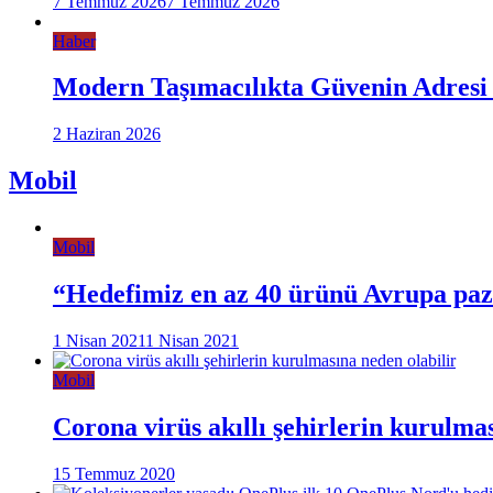
7 Temmuz 2026
7 Temmuz 2026
Haber
Modern Taşımacılıkta Güvenin Adresi
2 Haziran 2026
Mobil
Mobil
“Hedefimiz en az 40 ürünü Avrupa pa
1 Nisan 2021
1 Nisan 2021
Mobil
Corona virüs akıllı şehirlerin kurulma
15 Temmuz 2020