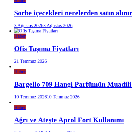
Haber
Sorbe içecekleri nerelerden satın alını
3 Ağustos 2026
3 Ağustos 2026
Haber
Ofis Taşıma Fiyatları
21 Temmuz 2026
Haber
Bargello 709 Hangi Parfümün Muadili
10 Temmuz 2026
10 Temmuz 2026
Haber
Ağrı ve Ateşte Aprol Fort Kullanımı