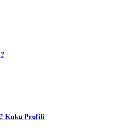
r?
? Koku Profili