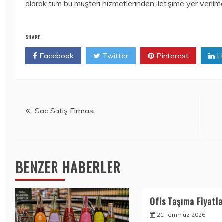
olarak tüm bu müşteri hizmetlerinden iletişime yer verilm
SHARE
Facebook
Twitter
Pinterest
L
Yazı
Sac Satış Firması
gezinmesi
BENZER HABERLER
Ofis Taşıma Fiyatla
21 Temmuz 2026