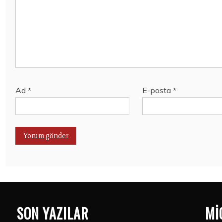
Ad
*
E-posta
*
SON YAZILAR
MI