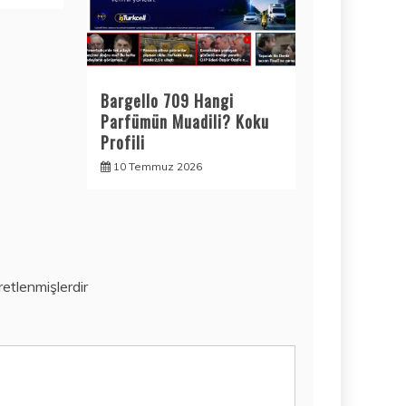
Bargello 709 Hangi
Parfümün Muadili? Koku
Profili
10 Temmuz 2026
aretlenmişlerdir