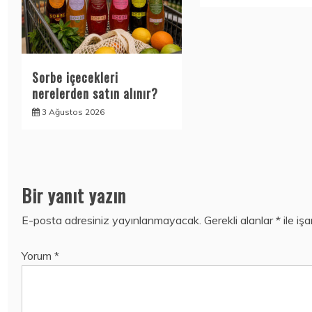
Sorbe içecekleri
nerelerden satın alınır?
3 Ağustos 2026
Bir yanıt yazın
E-posta adresiniz yayınlanmayacak.
Gerekli alanlar
*
ile iş
Yorum
*