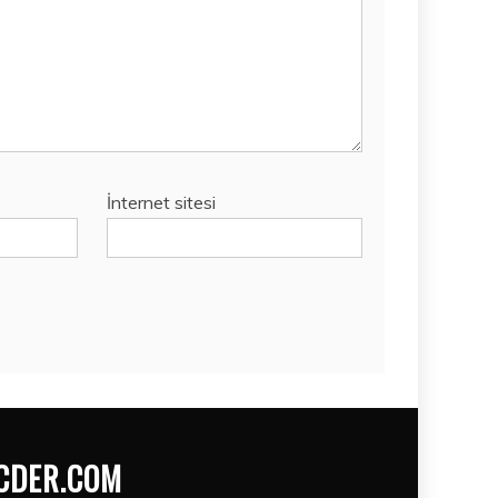
İnternet sitesi
CDER.COM