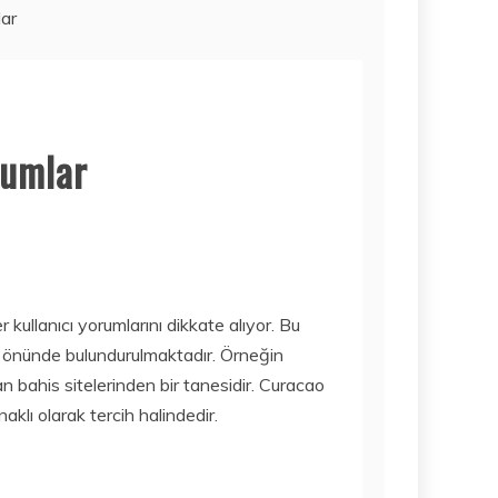
ar
Haber
MODERN
TAŞIMACILIKTA
GÜVENIN ADRESI
rumlar
İSTANBUL
AKSARAY
AMBARI
2 Haziran 2026
 kullanıcı yorumlarını dikkate alıyor. Bu
Mobil
z önünde bulundurulmaktadır. Örneğin
İŞTE 2020’NIN
FIYAT/PERFORM
bahis sitelerinden bir tanesidir. Curacao
ANS AÇISINDAN
aklı olarak tercih halindedir.
EN IYI TABLET
MODELLERI! ÇOK
DAHA UCUZA…
Bilim