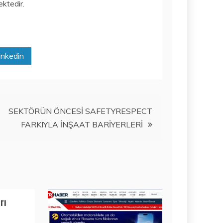
ektedir.
inkedin
SEKTÖRÜN ÖNCESİ SAFETYRESPECT
FARKIYLA İNŞAAT BARİYERLERİ
rı