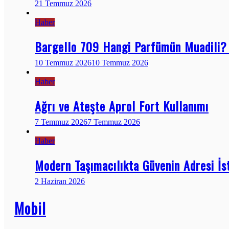
21 Temmuz 2026
Haber
Bargello 709 Hangi Parfümün Muadili? 
10 Temmuz 2026
10 Temmuz 2026
Haber
Ağrı ve Ateşte Aprol Fort Kullanımı
7 Temmuz 2026
7 Temmuz 2026
Haber
Modern Taşımacılıkta Güvenin Adresi İ
2 Haziran 2026
Mobil