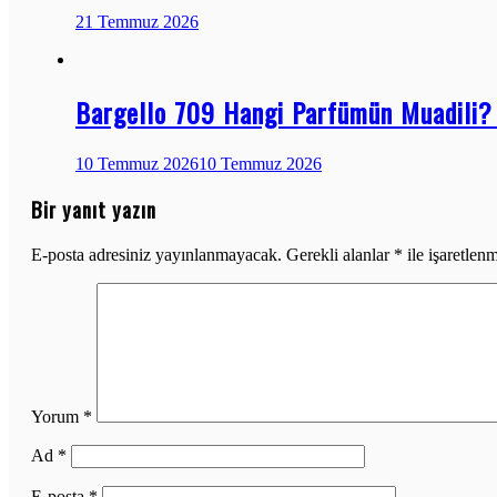
21 Temmuz 2026
Bargello 709 Hangi Parfümün Muadili? 
10 Temmuz 2026
10 Temmuz 2026
Bir yanıt yazın
E-posta adresiniz yayınlanmayacak.
Gerekli alanlar
*
ile işaretlenm
Yorum
*
Ad
*
E-posta
*