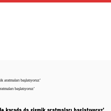
k aratmaları başlatıyoruz’
de karada da sismik aratmaları başlatıyoruz’