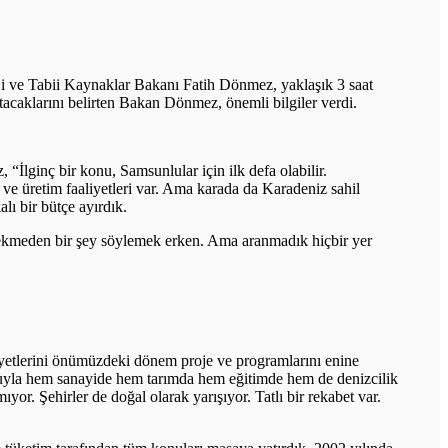
i ve Tabii Kaynaklar Bakanı Fatih Dönmez, yaklaşık 3 saat
tacaklarını belirten Bakan Dönmez, önemli bilgiler verdi.
“İlginç bir konu, Samsunlular için ilk defa olabilir.
ve üretim faaliyetleri var. Ama karada da Karadeniz sahil
lı bir bütçe ayırdık.
nı çekmeden bir şey söylemek erken. Ama aranmadık hiçbir yer
yetlerini önümüzdeki dönem proje ve programlarını enine
usuyla hem sanayide hem tarımda hem eğitimde hem de denizcilik
yor. Şehirler de doğal olarak yarışıyor. Tatlı bir rekabet var.