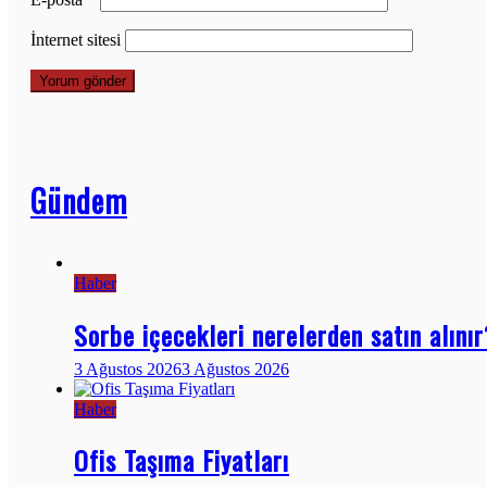
İnternet sitesi
Gündem
Haber
Sorbe içecekleri nerelerden satın alını
3 Ağustos 2026
3 Ağustos 2026
Haber
Ofis Taşıma Fiyatları