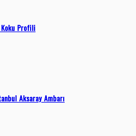
Koku Profili
stanbul Aksaray Ambarı