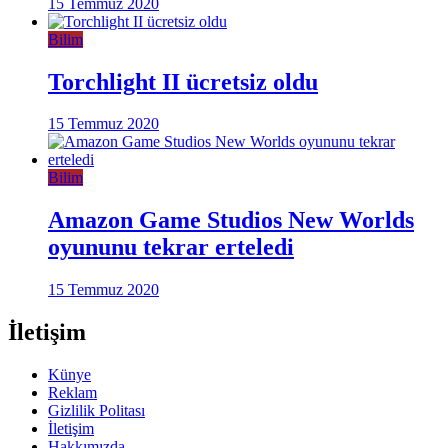
15 Temmuz 2020
Bilim
Torchlight II ücretsiz oldu
15 Temmuz 2020
Bilim
Amazon Game Studios New Worlds
oyununu tekrar erteledi
15 Temmuz 2020
İletişim
Künye
Reklam
Gizlilik Politası
İletişim
Hakkımızda