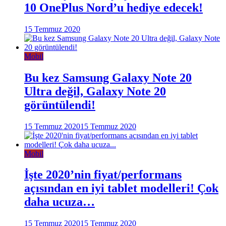
10 OnePlus Nord’u hediye edecek!
15 Temmuz 2020
Mobil
Bu kez Samsung Galaxy Note 20
Ultra değil, Galaxy Note 20
görüntülendi!
15 Temmuz 2020
15 Temmuz 2020
Mobil
İşte 2020’nin fiyat/performans
açısından en iyi tablet modelleri! Çok
daha ucuza…
15 Temmuz 2020
15 Temmuz 2020