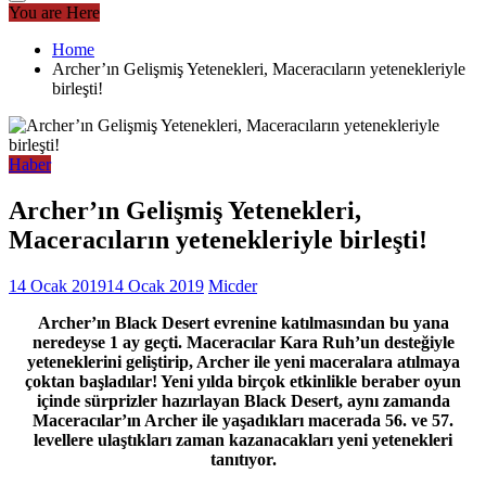
You are Here
Home
Archer’ın Gelişmiş Yetenekleri, Maceracıların yetenekleriyle
birleşti!
Haber
Archer’ın Gelişmiş Yetenekleri,
Maceracıların yetenekleriyle birleşti!
14 Ocak 2019
14 Ocak 2019
Micder
Archer’ın Black Desert evrenine katılmasından bu yana
neredeyse 1 ay geçti. Maceracılar Kara Ruh’un desteğiyle
yeteneklerini geliştirip, Archer ile yeni maceralara atılmaya
çoktan başladılar! Yeni yılda birçok etkinlikle beraber oyun
içinde sürprizler hazırlayan Black Desert, aynı zamanda
Maceracılar’ın Archer ile yaşadıkları macerada 56. ve 57.
levellere ulaştıkları zaman kazanacakları yeni yetenekleri
tanıtıyor.