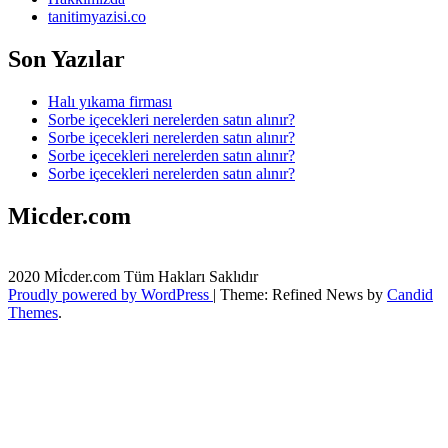
tanitimyazisi.co
Son Yazılar
Halı yıkama firması
Sorbe içecekleri nerelerden satın alınır?
Sorbe içecekleri nerelerden satın alınır?
Sorbe içecekleri nerelerden satın alınır?
Sorbe içecekleri nerelerden satın alınır?
Micder.com
2020 Mİcder.com Tüm Hakları Saklıdır
Proudly powered by WordPress
|
Theme: Refined News by
Candid
Themes
.