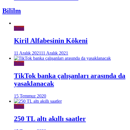
Bililm
Bilim
Kiril Alfabesinin Kökeni
11 Aralık 2021
11 Aralık 2021
Bilim
TikTok banka çalışanları arasında da
yasaklanacak
15 Temmuz 2020
Bilim
250 TL altı akıllı saatler