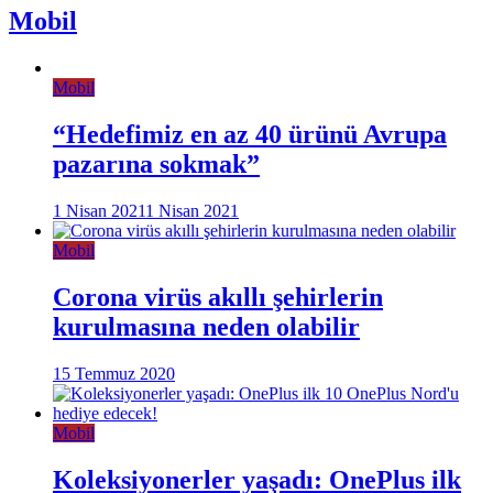
Mobil
Mobil
“Hedefimiz en az 40 ürünü Avrupa
pazarına sokmak”
1 Nisan 2021
1 Nisan 2021
Mobil
Corona virüs akıllı şehirlerin
kurulmasına neden olabilir
15 Temmuz 2020
Mobil
Koleksiyonerler yaşadı: OnePlus ilk