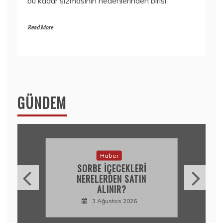
bu kadar sızmasının nedenlerinden birisi
Read More
GÜNDEM
Haber
SORBE IÇECEKLERI
NERELERDEN SATIN
ALINIR?
3 Ağustos 2026