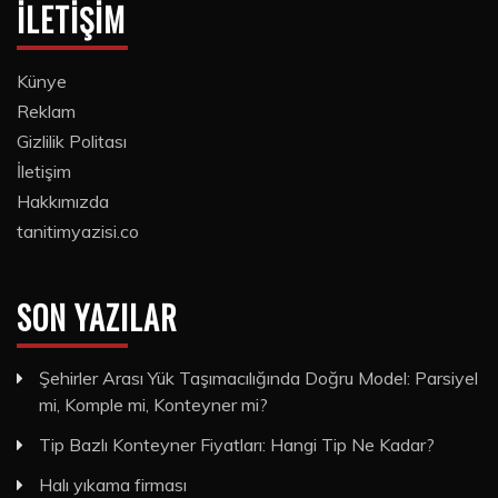
İLETIŞIM
Künye
Reklam
Gizlilik Politası
İletişim
Hakkımızda
tanitimyazisi.co
SON YAZILAR
Şehirler Arası Yük Taşımacılığında Doğru Model: Parsiyel
mi, Komple mi, Konteyner mi?
Tip Bazlı Konteyner Fiyatları: Hangi Tip Ne Kadar?
Halı yıkama firması