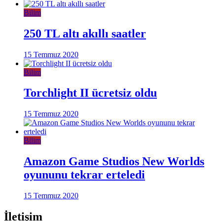
Bilim
250 TL altı akıllı saatler
15 Temmuz 2020
Bilim
Torchlight II ücretsiz oldu
15 Temmuz 2020
Bilim
Amazon Game Studios New Worlds
oyununu tekrar erteledi
15 Temmuz 2020
İletişim