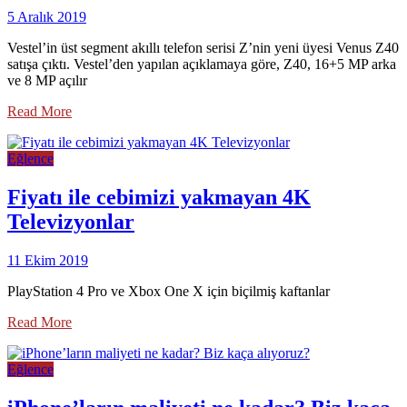
5 Aralık 2019
Vestel’in üst segment akıllı telefon serisi Z’nin yeni üyesi Venus Z40
satışa çıktı. Vestel’den yapılan açıklamaya göre, Z40, 16+5 MP arka
ve 8 MP açılır
Read More
Eğlence
Fiyatı ile cebimizi yakmayan 4K
Televizyonlar
11 Ekim 2019
PlayStation 4 Pro ve Xbox One X için biçilmiş kaftanlar
Read More
Eğlence