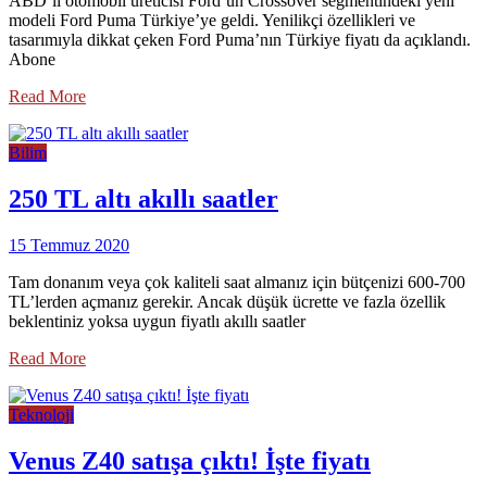
ABD’li otomobil üreticisi Ford’un Crossover segmentindeki yeni
modeli Ford Puma Türkiye’ye geldi. Yenilikçi özellikleri ve
tasarımıyla dikkat çeken Ford Puma’nın Türkiye fiyatı da açıklandı.
Abone
Read More
Bilim
250 TL altı akıllı saatler
15 Temmuz 2020
Tam donanım veya çok kaliteli saat almanız için bütçenizi 600-700
TL’lerden açmanız gerekir. Ancak düşük ücrette ve fazla özellik
beklentiniz yoksa uygun fiyatlı akıllı saatler
Read More
Teknoloji
Venus Z40 satışa çıktı! İşte fiyatı