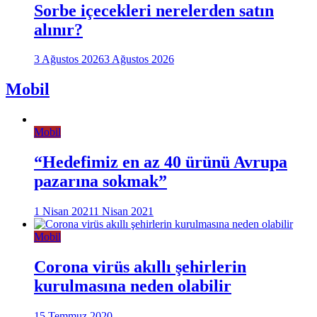
Sorbe içecekleri nerelerden satın
alınır?
3 Ağustos 2026
3 Ağustos 2026
Mobil
Mobil
“Hedefimiz en az 40 ürünü Avrupa
pazarına sokmak”
1 Nisan 2021
1 Nisan 2021
Mobil
Corona virüs akıllı şehirlerin
kurulmasına neden olabilir
15 Temmuz 2020