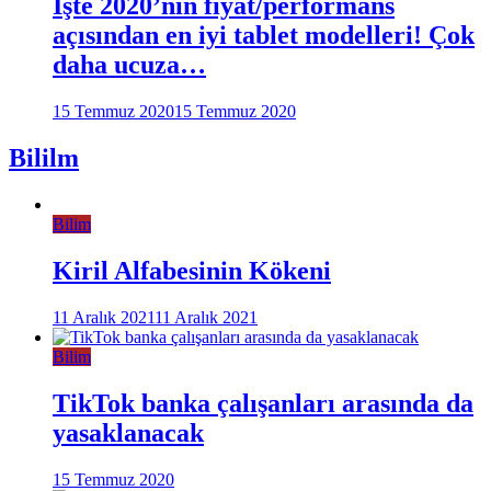
İşte 2020’nin fiyat/performans
açısından en iyi tablet modelleri! Çok
daha ucuza…
15 Temmuz 2020
15 Temmuz 2020
Bililm
Bilim
Kiril Alfabesinin Kökeni
11 Aralık 2021
11 Aralık 2021
Bilim
TikTok banka çalışanları arasında da
yasaklanacak
15 Temmuz 2020