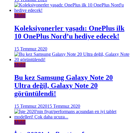
Mobil
Koleksiyonerler yaşadı: OnePlus ilk
10 OnePlus Nord’u hediye edecek!
15 Temmuz 2020
Mobil
Bu kez Samsung Galaxy Note 20
Ultra değil, Galaxy Note 20
görüntülendi!
15 Temmuz 2020
15 Temmuz 2020
Mobil