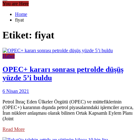
You are Here
Home
fiyat
Etiket:
fiyat
Haber
OPEC+ kararı sonrası petrolde düşüş
yüzde 5’i buldu
6 Nisan 2021
Petrol İhraç Eden Ülkeler Örgütü (OPEC) ve müttefiklerinin
(OPEC+) kararının dışında petrol piyasalarındaki işlemciler ayrıca,
İran nükleer anlaşması olarak bilinen Ortak Kapsamlı Eylem Planı
(Joint
Read More