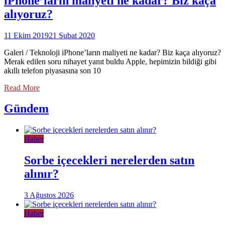
iPhone’ların maliyeti ne kadar? Biz kaça
alıyoruz?
11 Ekim 2019
21 Şubat 2020
Galeri / Teknoloji iPhone’ların maliyeti ne kadar? Biz kaça alıyoruz?
Merak edilen soru nihayet yanıt buldu Apple, hepimizin bildiği gibi
akıllı telefon piyasasına son 10
Read More
Gündem
Haber
Sorbe içecekleri nerelerden satın
alınır?
3 Ağustos 2026
Haber