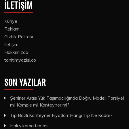
İLETIŞIM
Künye
Reklam
Gizlilik Politası
İletişim
Hakkımızda
tanitimyazisi.co
SON YAZILAR
Şehirler Arası Yük Taşımacılığında Doğru Model: Parsiyel
mi, Komple mi, Konteyner mi?
Tip Bazlı Konteyner Fiyatları: Hangi Tip Ne Kadar?
Halı yıkama firması