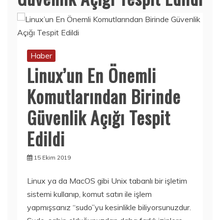
Haber
Linux’un En Önemli
Komutlarından Birinde
Güvenlik Açığı Tespit
Edildi
15 Ekim 2019
Linux ya da MacOS gibi Unix tabanlı bir işletim
sistemi kullanıp, komut satırı ile işlem
yapmışsanız “sudo”yu kesinlikle biliyorsunuzdur.