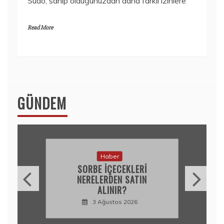
Sudo, sahip olduğunuzdan daha farklı izinlere
Read More
GÜNDEM
Haber
SORBE IÇECEKLERI
NERELERDEN SATIN
ALINIR?
3 Ağustos 2026