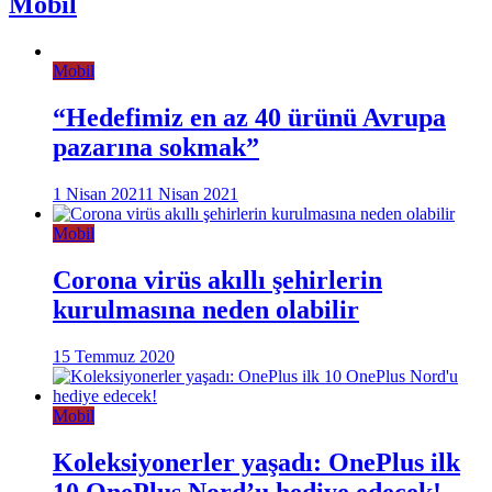
Mobil
Mobil
“Hedefimiz en az 40 ürünü Avrupa
pazarına sokmak”
1 Nisan 2021
1 Nisan 2021
Mobil
Corona virüs akıllı şehirlerin
kurulmasına neden olabilir
15 Temmuz 2020
Mobil
Koleksiyonerler yaşadı: OnePlus ilk
10 OnePlus Nord’u hediye edecek!