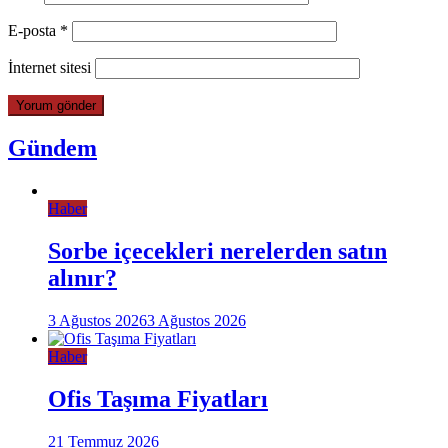
E-posta
*
İnternet sitesi
Gündem
Haber
Sorbe içecekleri nerelerden satın
alınır?
3 Ağustos 2026
3 Ağustos 2026
Haber
Ofis Taşıma Fiyatları
21 Temmuz 2026