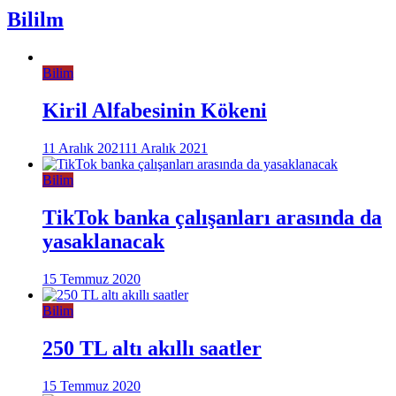
Bililm
Bilim
Kiril Alfabesinin Kökeni
11 Aralık 2021
11 Aralık 2021
Bilim
TikTok banka çalışanları arasında da
yasaklanacak
15 Temmuz 2020
Bilim
250 TL altı akıllı saatler
15 Temmuz 2020