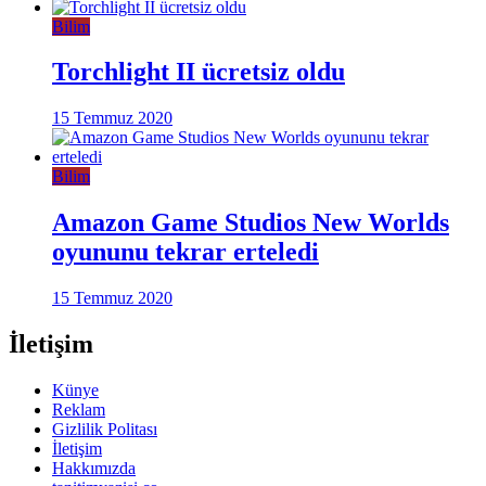
Bilim
Torchlight II ücretsiz oldu
15 Temmuz 2020
Bilim
Amazon Game Studios New Worlds
oyununu tekrar erteledi
15 Temmuz 2020
İletişim
Künye
Reklam
Gizlilik Politası
İletişim
Hakkımızda