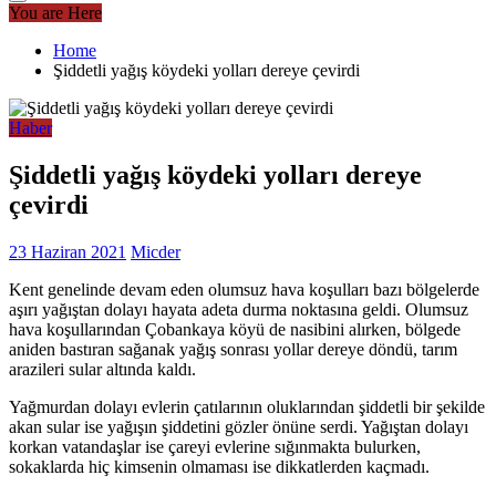
You are Here
Home
Şiddetli yağış köydeki yolları dereye çevirdi
Haber
Şiddetli yağış köydeki yolları dereye
çevirdi
23 Haziran 2021
Micder
Kent genelinde devam eden olumsuz hava koşulları bazı bölgelerde
aşırı yağıştan dolayı hayata adeta durma noktasına geldi. Olumsuz
hava koşullarından Çobankaya köyü de nasibini alırken, bölgede
aniden bastıran sağanak yağış sonrası yollar dereye döndü, tarım
arazileri sular altında kaldı.
Yağmurdan dolayı evlerin çatılarının oluklarından şiddetli bir şekilde
akan sular ise yağışın şiddetini gözler önüne serdi. Yağıştan dolayı
korkan vatandaşlar ise çareyi evlerine sığınmakta bulurken,
sokaklarda hiç kimsenin olmaması ise dikkatlerden kaçmadı.