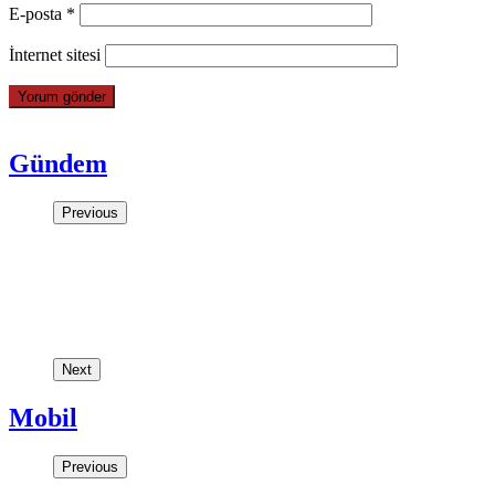
E-posta
*
İnternet sitesi
Gündem
Previous
Next
Mobil
Previous