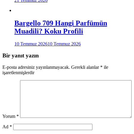
21 Temmuz 2026
Bargello 709 Hangi Parfümün
Muadili? Koku Profili
10 Temmuz 2026
10 Temmuz 2026
Bir yanıt yazın
E-posta adresiniz yayınlanmayacak.
Gerekli alanlar
*
ile
işaretlenmişlerdir
Yorum
*
Ad
*