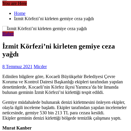
You are Here
Home
İzmit Körfezi’ni kirleten gemiye ceza yağdı
Haber
İzmit Körfezi’ni kirleten gemiye ceza
yağdı
8 Temmuz 2021
Micder
Edinilen bilgilere göre, Kocaeli Büyükşehir Belediyesi Çevre
Koruma ve Kontrol Dairesi Başkanlığı ekipleri tarafından yapılan
denetimlerde, Kocaeli’nin Körfez ilçesi Yarımca’da bir limanda
bulunan geminin İzmit Körfezi’ni kirlettiği tespit edildi.
Gemiye müdahalede bulunarak denizi kirletmesini önleyen ekipler,
olayla ilgili inceleme başlattı. Ekipler tarafından yapılan incelemeler
neticesinde, gemiye 530 bin 213 TL para cezası kesildi.
Ekipler geminin denizi kirlettiği bölgede temizlik çalışması yaptı.
Murat Kanber