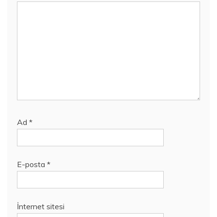
Ad
*
E-posta
*
İnternet sitesi