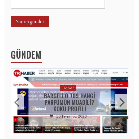
GÜNDEM
Haber
BARGELLO 709 HANGI
PARFÜMÜN MUADILI?
KOKU PROFILI
10 Temmuz 2026