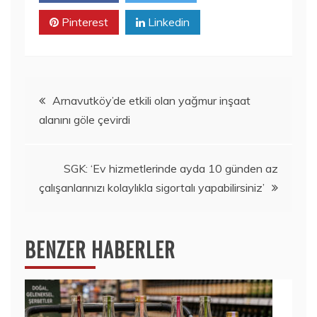
Pinterest
Linkedin
Yazı
Arnavutköy’de etkili olan yağmur inşaat
alanını göle çevirdi
gezinmesi
SGK: ‘Ev hizmetlerinde ayda 10 günden az
çalışanlarınızı kolaylıkla sigortalı yapabilirsiniz’
BENZER HABERLER