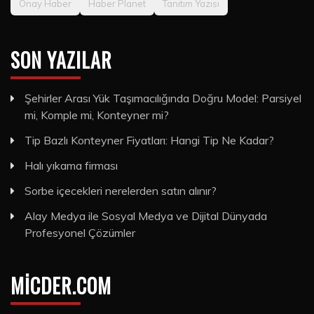
Onay Haber
Haber Planet
Tanıtım Yazısı
SON YAZILAR
Şehirler Arası Yük Taşımacılığında Doğru Model: Parsiyel
mi, Komple mi, Konteyner mi?
Tip Bazlı Konteyner Fiyatları: Hangi Tip Ne Kadar?
Halı yıkama firması
Sorbe içecekleri nerelerden satın alınır?
Alay Medya ile Sosyal Medya ve Dijital Dünyada
Profesyonel Çözümler
MICDER.COM