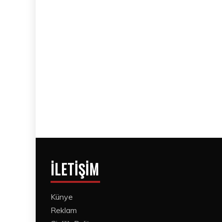
İLETIŞIM
Künye
Reklam