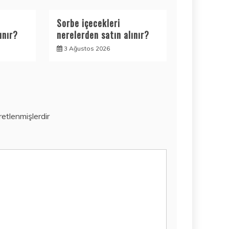
Sorbe içecekleri
ınır?
nerelerden satın alınır?
3 Ağustos 2026
aretlenmişlerdir