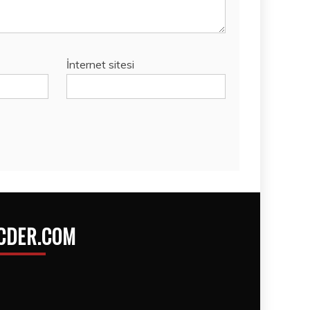
İnternet sitesi
CDER.COM