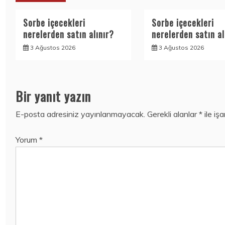
Sorbe içecekleri
Sorbe içecekleri
nerelerden satın alınır?
nerelerden satın al
3 Ağustos 2026
3 Ağustos 2026
Bir yanıt yazın
E-posta adresiniz yayınlanmayacak.
Gerekli alanlar
*
ile iş
Yorum
*