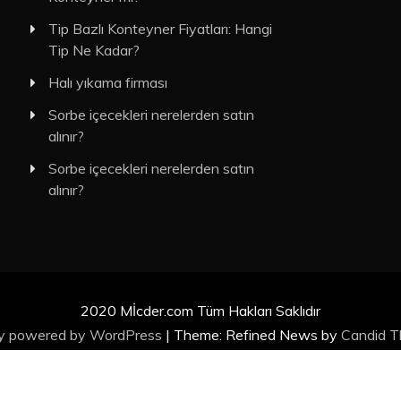
Tip Bazlı Konteyner Fiyatları: Hangi
Tip Ne Kadar?
Halı yıkama firması
Sorbe içecekleri nerelerden satın
alınır?
Sorbe içecekleri nerelerden satın
alınır?
2020 Mİcder.com Tüm Hakları Saklıdır
ly powered by WordPress
|
Theme: Refined News by
Candid 