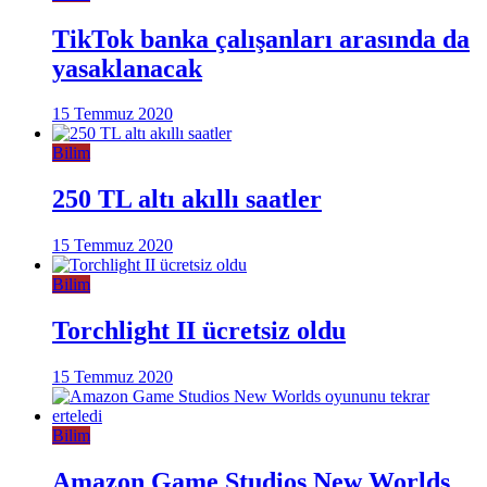
TikTok banka çalışanları arasında da
yasaklanacak
15 Temmuz 2020
Bilim
250 TL altı akıllı saatler
15 Temmuz 2020
Bilim
Torchlight II ücretsiz oldu
15 Temmuz 2020
Bilim
Amazon Game Studios New Worlds