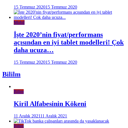
15 Temmuz 2020
15 Temmuz 2020
Mobil
İşte 2020’nin fiyat/performans
açısından en iyi tablet modelleri! Çok
daha ucuza…
15 Temmuz 2020
15 Temmuz 2020
Bililm
Bilim
Kiril Alfabesinin Kökeni
11 Aralık 2021
11 Aralık 2021
Bilim