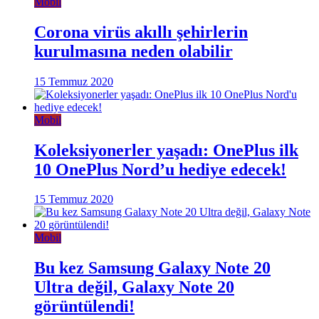
Mobil
Corona virüs akıllı şehirlerin
kurulmasına neden olabilir
15 Temmuz 2020
Mobil
Koleksiyonerler yaşadı: OnePlus ilk
10 OnePlus Nord’u hediye edecek!
15 Temmuz 2020
Mobil
Bu kez Samsung Galaxy Note 20
Ultra değil, Galaxy Note 20
görüntülendi!