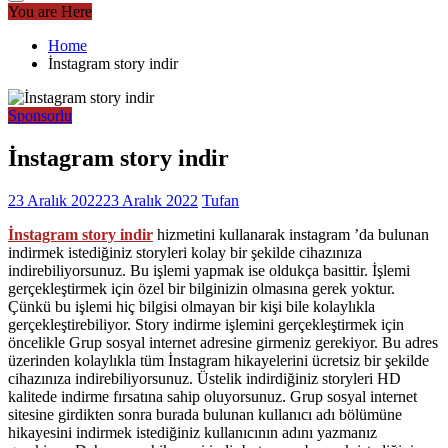
You are Here
Home
İnstagram story indir
Sponsorlu
İnstagram story indir
23 Aralık 2022
23 Aralık 2022
Tufan
İnstagram story indir
hizmetini kullanarak instagram ’da bulunan
indirmek istediğiniz storyleri kolay bir şekilde cihazınıza
indirebiliyorsunuz. Bu işlemi yapmak ise oldukça basittir. İşlemi
gerçekleştirmek için özel bir bilginizin olmasına gerek yoktur.
Çünkü bu işlemi hiç bilgisi olmayan bir kişi bile kolaylıkla
gerçekleştirebiliyor. Story indirme işlemini gerçekleştirmek için
öncelikle Grup sosyal internet adresine girmeniz gerekiyor. Bu adres
üzerinden kolaylıkla tüm İnstagram hikayelerini ücretsiz bir şekilde
cihazınıza indirebiliyorsunuz. Üstelik indirdiğiniz storyleri HD
kalitede indirme fırsatına sahip oluyorsunuz. Grup sosyal internet
sitesine girdikten sonra burada bulunan kullanıcı adı bölümüne
hikayesini indirmek istediğiniz kullanıcının adını yazmanız