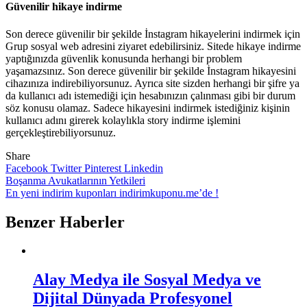
Güvenilir hikaye indirme
Son derece güvenilir bir şekilde İnstagram hikayelerini indirmek için
Grup sosyal web adresini ziyaret edebilirsiniz. Sitede hikaye indirme
yaptığınızda güvenlik konusunda herhangi bir problem
yaşamazsınız. Son derece güvenilir bir şekilde İnstagram hikayesini
cihazınıza indirebiliyorsunuz. Ayrıca site sizden herhangi bir şifre ya
da kullanıcı adı istemediği için hesabınızın çalınması gibi bir durum
söz konusu olamaz. Sadece hikayesini indirmek istediğiniz kişinin
kullanıcı adını girerek kolaylıkla story indirme işlemini
gerçekleştirebiliyorsunuz.
Share
Facebook
Twitter
Pinterest
Linkedin
Yazı
Boşanma Avukatlarının Yetkileri
En yeni indirim kuponları indirimkuponu.me’de !
gezinmesi
Benzer Haberler
Alay Medya ile Sosyal Medya ve
Dijital Dünyada Profesyonel