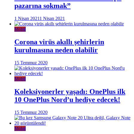
pazarına sokmak”
1 Nisan 2021
1 Nisan 2021
Mobil
Corona virüs akıllı şehirlerin
kurulmasına neden olabilir
15 Temmuz 2020
Mobil
Koleksiyonerler yaşadı: OnePlus ilk
10 OnePlus Nord’u hediye edecek!
15 Temmuz 2020
Mobil