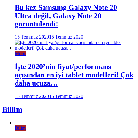
Bu kez Samsung Galaxy Note 20
Ultra değil, Galaxy Note 20
görüntülendi!
15 Temmuz 2020
15 Temmuz 2020
Mobil
İşte 2020’nin fiyat/performans
açısından en iyi tablet modelleri! Çok
daha ucuza…
15 Temmuz 2020
15 Temmuz 2020
Bililm
Bilim