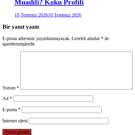
Muadili? Koku Profili
10 Temmuz 2026
10 Temmuz 2026
Bir yanıt yazın
E-posta adresiniz yayınlanmayacak.
Gerekli alanlar
*
ile
işaretlenmişlerdir
Yorum
*
Ad
*
E-posta
*
İnternet sitesi