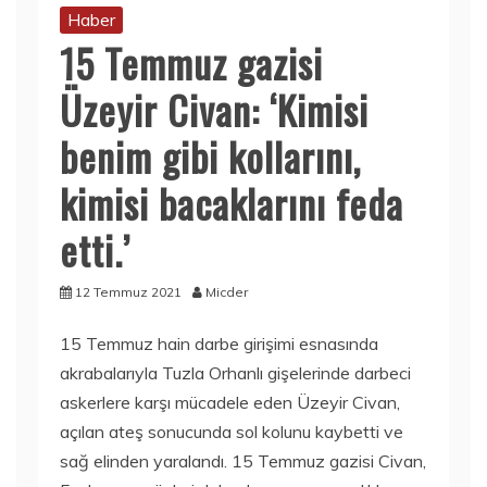
Haber
15 Temmuz gazisi
Üzeyir Civan: ‘Kimisi
benim gibi kollarını,
kimisi bacaklarını feda
etti.’
12 Temmuz 2021
Micder
15 Temmuz hain darbe girişimi esnasında
akrabalarıyla Tuzla Orhanlı gişelerinde darbeci
askerlere karşı mücadele eden Üzeyir Civan,
açılan ateş sonucunda sol kolunu kaybetti ve
sağ elinden yaralandı. 15 Temmuz gazisi Civan,