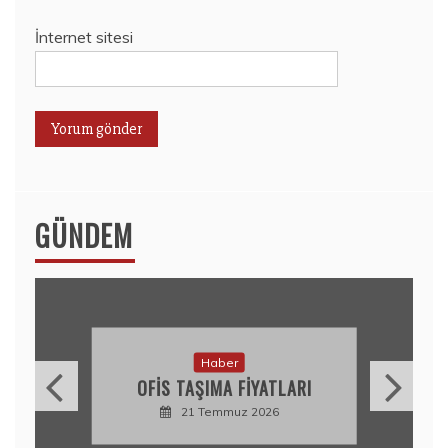
İnternet sitesi
GÜNDEM
Haber
BARGELLO 709 HANGI
PARFÜMÜN MUADILI?
KOKU PROFILI
10 Temmuz 2026