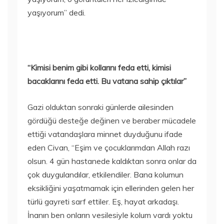
yaşıyorum” dedi.
“Kimisi benim gibi kollarını feda etti, kimisi
bacaklarını feda etti. Bu vatana sahip çıktılar”
Gazi olduktan sonraki günlerde ailesinden
gördüğü desteğe değinen ve beraber mücadele
ettiği vatandaşlara minnet duyduğunu ifade
eden Civan, “Eşim ve çocuklarımdan Allah razı
olsun. 4 gün hastanede kaldıktan sonra onlar da
çok duygulandılar, etkilendiler. Bana kolumun
eksikliğini yaşatmamak için ellerinden gelen her
türlü gayreti sarf ettiler. Eş, hayat arkadaşı.
İnanın ben onların vesilesiyle kolum vardı yoktu