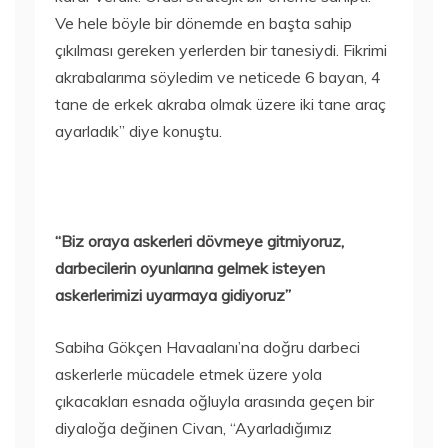
Ve hele böyle bir dönemde en başta sahip
çıkılması gereken yerlerden bir tanesiydi. Fikrimi
akrabalarıma söyledim ve neticede 6 bayan, 4
tane de erkek akraba olmak üzere iki tane araç
ayarladık” diye konuştu.
“Biz oraya askerleri dövmeye gitmiyoruz,
darbecilerin oyunlarına gelmek isteyen
askerlerimizi uyarmaya gidiyoruz”
Sabiha Gökçen Havaalanı’na doğru darbeci
askerlerle mücadele etmek üzere yola
çıkacakları esnada oğluyla arasında geçen bir
diyaloğa değinen Civan, “Ayarladığımız