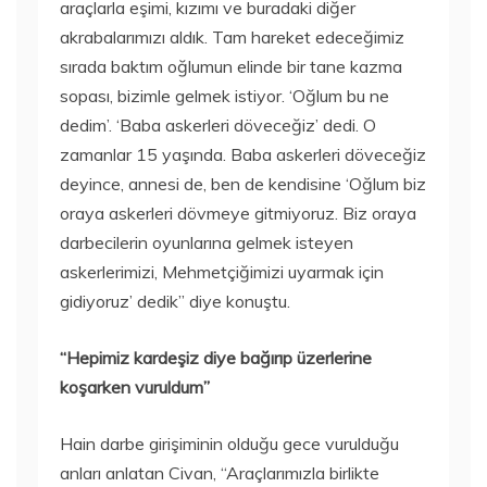
araçlarla eşimi, kızımı ve buradaki diğer
akrabalarımızı aldık. Tam hareket edeceğimiz
sırada baktım oğlumun elinde bir tane kazma
sopası, bizimle gelmek istiyor. ‘Oğlum bu ne
dedim’. ‘Baba askerleri döveceğiz’ dedi. O
zamanlar 15 yaşında. Baba askerleri döveceğiz
deyince, annesi de, ben de kendisine ‘Oğlum biz
oraya askerleri dövmeye gitmiyoruz. Biz oraya
darbecilerin oyunlarına gelmek isteyen
askerlerimizi, Mehmetçiğimizi uyarmak için
gidiyoruz’ dedik” diye konuştu.
“Hepimiz kardeşiz diye bağırıp üzerlerine
koşarken vuruldum”
Hain darbe girişiminin olduğu gece vurulduğu
anları anlatan Civan, “Araçlarımızla birlikte